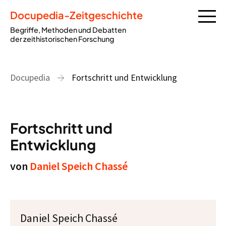
Docupedia-Zeitgeschichte
Begriffe, Methoden und Debatten
der zeithistorischen Forschung
Docupedia
Fortschritt und Entwicklung
Fortschritt und
Entwicklung
von
Daniel Speich Chassé
Daniel Speich Chassé