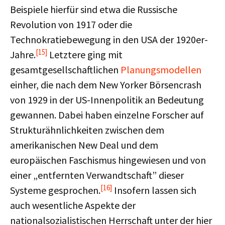
Beispiele hierfür sind etwa die Russische
Revolution von 1917 oder die
Technokratiebewegung in den USA der 1920er-
[15]
Jahre.
Letztere ging mit
gesamtgesellschaftlichen
Planungsmodellen
einher, die nach dem New Yorker Börsencrash
von 1929 in der US-Innenpolitik an Bedeutung
gewannen. Dabei haben einzelne Forscher auf
Strukturähnlichkeiten zwischen dem
amerikanischen New Deal und dem
europäischen Faschismus hingewiesen und von
einer „entfernten Verwandtschaft” dieser
[16]
Systeme gesprochen.
Insofern lassen sich
auch wesentliche Aspekte der
nationalsozialistischen Herrschaft unter der hier