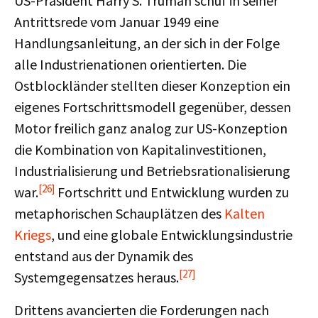
US-Präsident Harry S. Truman schuf in seiner
Antrittsrede vom Januar 1949 eine
Handlungsanleitung, an der sich in der Folge
alle Industrienationen orientierten. Die
Ostblockländer stellten dieser Konzeption ein
eigenes Fortschrittsmodell gegenüber, dessen
Motor freilich ganz analog zur US-Konzeption
die Kombination von Kapitalinvestitionen,
Industrialisierung und Betriebsrationalisierung
[26]
war.
Fortschritt und Entwicklung wurden zu
metaphorischen Schauplätzen des
Kalten
Kriegs
, und eine globale Entwicklungsindustrie
entstand aus der Dynamik des
[27]
Systemgegensatzes heraus.
Drittens avancierten die Forderungen nach