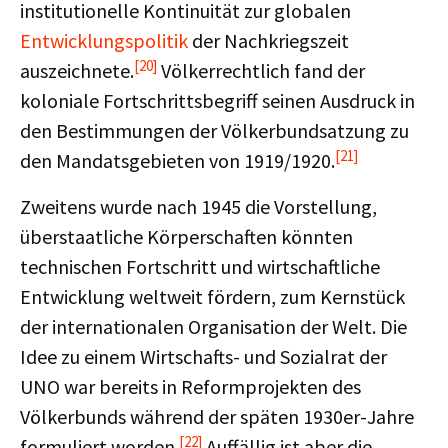
institutionelle Kontinuität zur globalen
Entwicklungspolitik
der Nachkriegszeit
[20]
auszeichnete.
Völkerrechtlich fand der
koloniale Fortschrittsbegriff seinen Ausdruck in
den Bestimmungen der Völkerbundsatzung zu
[21]
den Mandatsgebieten von 1919/1920.
Zweitens wurde nach 1945 die Vorstellung,
überstaatliche Körperschaften könnten
technischen Fortschritt und wirtschaftliche
Entwicklung weltweit fördern, zum Kernstück
der internationalen Organisation der Welt. Die
Idee zu einem Wirtschafts- und Sozialrat der
UNO war bereits in Reformprojekten des
Völkerbunds während der späten 1930er-Jahre
[22]
formuliert worden.
Auffällig ist aber die