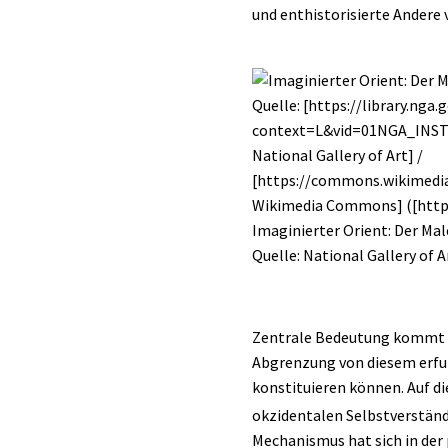
und enthistorisierte Andere 
Imaginierter Orient: Der Mal
Quelle:
National Gallery of A
Zentrale Bedeutung kommt i
Abgrenzung von diesem erfund
konstituieren können. Auf di
okzidentalen Selbstverständn
Mechanismus hat sich in der 