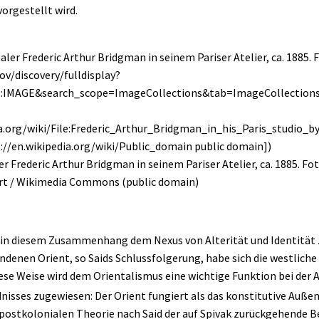
vorgestellt wird.
er Frederic Arthur Bridgman in seinem Pariser Atelier, ca. 1885. F
rt
/
Wikimedia Commons
(
public domain
)
n diesem Zusammenhang dem Nexus von Alterität und Identität zu
enen Orient, so Saids Schlussfolgerung, habe sich die westliche 
ese Weise wird dem Orientalismus eine wichtige Funktion bei der 
isses zugewiesen: Der Orient fungiert als das konstitutive Außen
postkolonialen Theorie nach Said der auf Spivak zurückgehende Be