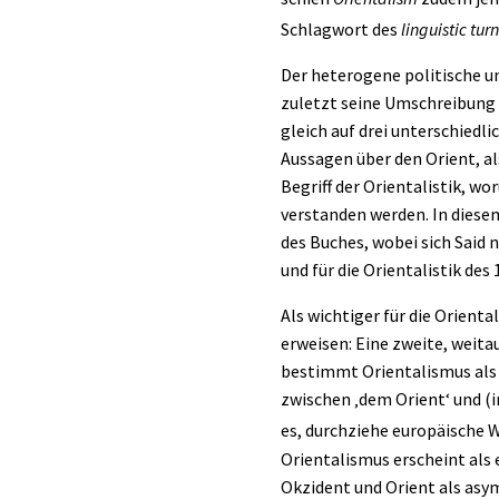
Schlagwort des
linguistic turn
Der heterogene politische un
zuletzt seine Umschreibung 
gleich auf drei unterschiedl
Aussagen über den Orient, a
Begriff
der Orientalistik, wor
verstanden werden. In diese
des Buches, wobei sich Said 
und für die Orientalistik de
Als wichtiger für die Orient
erweisen: Eine zweite, weit
bestimmt Orientalismus als 
zwischen ‚dem Orient‘ und (i
es, durchziehe europäische W
Orientalismus erscheint als 
Okzident und Orient als asym