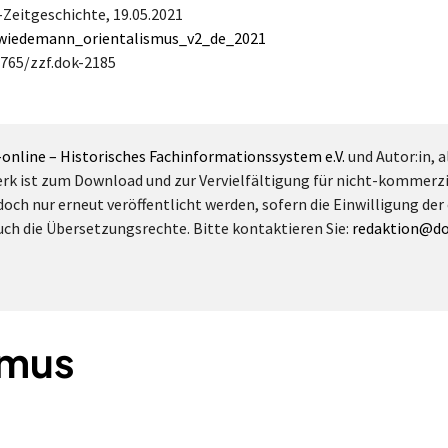
a-Zeitgeschichte,
19.05.2021
/wiedemann_orientalismus_v2_de_2021
4765/zzf.dok-2185
-online – Historisches Fachinformationssystem e.V.
und Autor:in, a
erk ist zum Download und zur Vervielfältigung für nicht-kommerz
doch nur erneut veröffentlicht werden, sofern die Einwilligung der
 auch die Übersetzungsrechte. Bitte kontaktieren Sie:
redaktion@do
smus