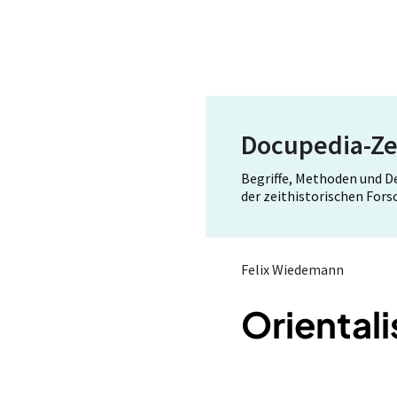
Docupedia-Ze
Begriffe, Methoden und 
der zeithistorischen For
Felix Wiedemann
Oriental