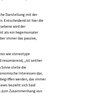
che Darstellung mit der
. Entscheidend ist hier die
gsebene wird der
nt als ein hegemonialer
aber immer das passive,
nso wie stereotype
 resümierend, „ist seither
 Sinne stelle die
konomische Interessen dar,
 begriffen werden, das immer
exes bezieht sich Said
ngen zum Zusammenhang von