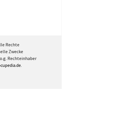
lle Rechte
ielle Zwecke
 o.g. Rechteinhaber
cupedia.de
.