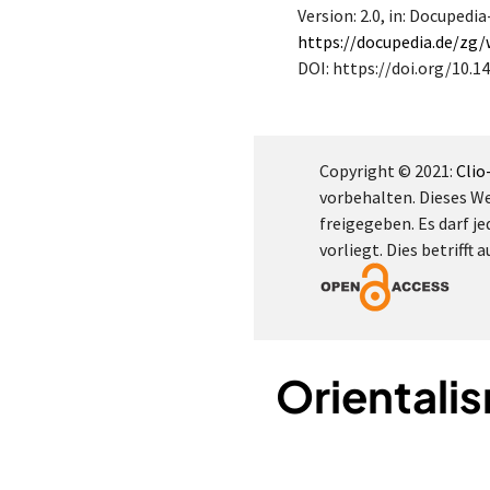
Version: 2.0
, in: Docupedi
https://docupedia.de/zg
DOI: https://doi.org/10.1
Copyright © 2021:
Clio
vorbehalten. Dieses W
freigegeben. Es darf je
vorliegt. Dies betrifft
Orientali