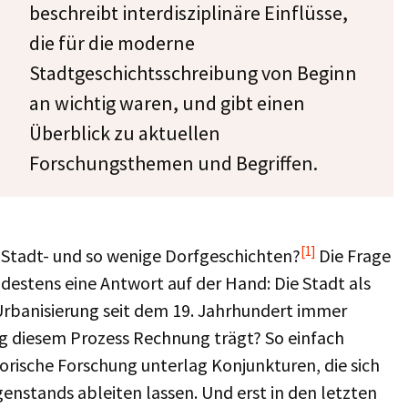
beschreibt interdisziplinäre Einflüsse,
die für die moderne
Stadtgeschichtsschreibung von Beginn
an wichtig waren, und gibt einen
Überblick zu aktuellen
Forschungsthemen und Begriffen.
[1]
e Stadt- und so wenige Dorfgeschichten?
Die Frage
destens eine Antwort auf der Hand: Die Stadt als
Urbanisierung seit dem 19. Jahrhundert immer
ng diesem Prozess Rechnung trägt? So einfach
torische Forschung unterlag Konjunkturen, die sich
enstands ableiten lassen. Und erst in den letzten