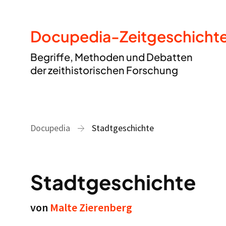
Docupedia-Zeitgeschicht
Begriffe, Methoden und Debatten
der zeithistorischen Forschung
Docupedia
Stadtgeschichte
Stadtgeschichte
von
Malte Zierenberg