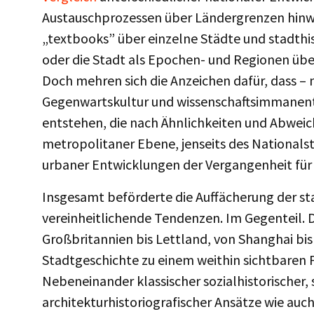
Austauschprozessen über Ländergrenzen hinw
„textbooks” über einzelne Städte und stadthi
oder die Stadt als Epochen- und Regionen übe
Doch mehren sich die Anzeichen dafür, dass – 
Gegenwartskultur und wissenschaftsimmanent
entstehen, die nach Ähnlichkeiten und Abwei
metropolitaner Ebene, jenseits des Nationals
urbaner Entwicklungen der Vergangenheit für
Insgesamt beförderte die Auffächerung der st
vereinheitlichende Tendenzen. Im Gegenteil. D
Großbritannien bis Lettland, von Shanghai bis
Stadtgeschichte zu einem weithin sichtbaren 
Nebeneinander klassischer sozialhistorischer,
architekturhistoriografischer Ansätze wie auc