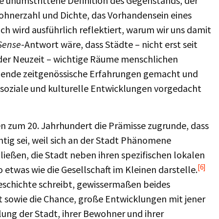
e unumstrittene Definition des Gegenstands, der
ohnerzahl und Dichte, das Vorhandensein eines
ch wird ausführlich reflektiert, warum wir uns damit
ense
-Antwort wäre, dass Städte – nicht erst seit
t der Neuzeit – wichtige Räume menschlichen
ende zeitgenössische Erfahrungen gemacht und
 soziale und kulturelle Entwicklungen vorgedacht
ten zum 20. Jahrhundert die Prämisse zugrunde, dass
tig sei, weil sich an der Stadt Phänomene
ießen, die Stadt neben ihren spezifischen lokalen
[6]
twas wie die Gesellschaft im Kleinen darstelle.
geschichte schreibt, gewissermaßen beides
sowie die Chance, große Entwicklungen mit jener
lung der Stadt, ihrer Bewohner und ihrer