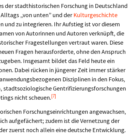
s der stadthistorischen Forschung in Deutschland
s Alltags „von unten” und der
Kulturgeschichte
und zu integrieren. Ihr Aufstieg ist vor diesem
 Namen von Autorinnen und Autoren verknüpft, die
storischer Fragestellungen vertraut waren. Diese
 neuen Fragen herausforderte, ohne den Anspruch
zugeben. Insgesamt bildet das Feld heute ein
nen. Dabei rücken in jüngerer Zeit immer stärker
anwendungsbezogenen Disziplinen in den Fokus,
, stadtsoziologische Gentrifizierungsforschungen
[7]
tings nicht scheuen.
historischen Forschungseinrichtungen angewachsen,
ich aufgefächert; zudem ist die Vernetzung der
der zuerst noch allein eine deutsche Entwicklung.