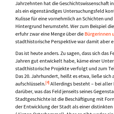
Jahrzehnten hat die Geschichtswissenschaft in
als ein eigenständiges Untersuchungsfeld kont
Kulisse für eine vornehmlich an Schichten und
Hintergrund herumsteht. Wer zum Beispiel die
erfuhr zwar eine Menge über die
Bürgerinnen 
stadthistorische Perspektive war damit aber 
Das ist heute anders. Zu sagen, dass sich das 
Jahren gut entwickelt habe, käme einer Unter
stadthistorische Projekte verfolgt und zum T
Das 20. Jahrhundert, heißt es etwa, ließe sic
[4]
aufschlüsseln.
Allerdings besteht – bei alle
darüber, was das Feld jenseits seines Gegens
Stadtgeschichte ist die Beschäftigung mit For
der Entwicklung der Stadt als einer distinkten