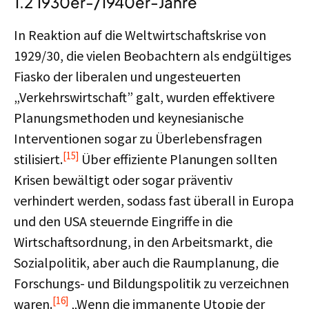
1.2 1930er-/1940er-Jahre
In Reaktion auf die Weltwirtschaftskrise von
1929/30, die vielen Beobachtern als endgültiges
Fiasko der liberalen und ungesteuerten
„Verkehrswirtschaft” galt, wurden effektivere
Planungsmethoden und keynesianische
Interventionen sogar zu Überlebensfragen
[15]
stilisiert.
Über effiziente Planungen sollten
Krisen bewältigt oder sogar präventiv
verhindert werden, sodass fast überall in Europa
und den USA steuernde Eingriffe in die
Wirtschaftsordnung, in den Arbeitsmarkt, die
Sozialpolitik, aber auch die Raumplanung, die
Forschungs- und Bildungspolitik zu verzeichnen
[16]
waren.
„Wenn die immanente Utopie der