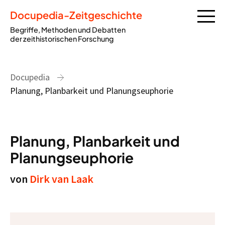
Docupedia-Zeitgeschichte
Begriffe, Methoden und Debatten
der zeithistorischen Forschung
Docupedia
Planung, Planbarkeit und Planungseuphorie
Planung, Planbarkeit und
Planungseuphorie
von
Dirk van Laak