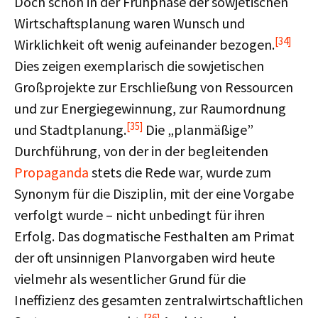
Doch schon in der Frühphase der sowjetischen
Wirtschaftsplanung waren Wunsch und
[34]
Wirklichkeit oft wenig aufeinander bezogen.
Dies zeigen exemplarisch die sowjetischen
Großprojekte zur Erschließung von Ressourcen
und zur Energiegewinnung, zur Raumordnung
[35]
und Stadtplanung.
Die „planmäßige”
Durchführung, von der in der begleitenden
Propaganda
stets die Rede war, wurde zum
Synonym für die Disziplin, mit der eine Vorgabe
verfolgt wurde – nicht unbedingt für ihren
Erfolg. Das dogmatische Festhalten am Primat
der oft unsinnigen Planvorgaben wird heute
vielmehr als wesentlicher Grund für die
Ineffizienz des gesamten zentralwirtschaftlichen
[36]