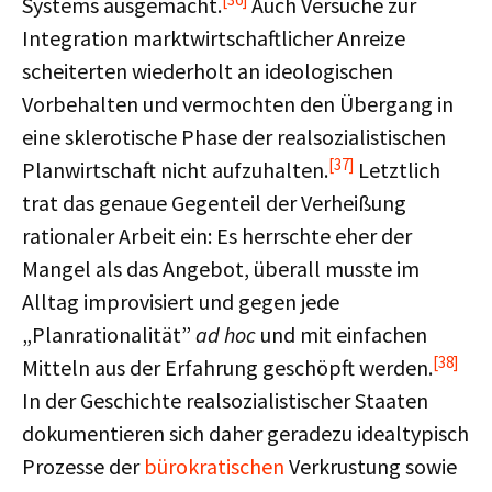
Systems ausgemacht.
Auch Versuche zur
Integration marktwirtschaftlicher Anreize
scheiterten wiederholt an ideologischen
Vorbehalten und vermochten den Übergang in
eine sklerotische Phase der realsozialistischen
[37]
Planwirtschaft nicht aufzuhalten.
Letztlich
trat das genaue Gegenteil der Verheißung
rationaler Arbeit ein: Es herrschte eher der
Mangel als das Angebot, überall musste im
Alltag improvisiert und gegen jede
„Planrationalität”
ad hoc
und mit einfachen
[38]
Mitteln aus der Erfahrung geschöpft werden.
In der Geschichte realsozialistischer Staaten
dokumentieren sich daher geradezu idealtypisch
Prozesse der
bürokratischen
Verkrustung sowie