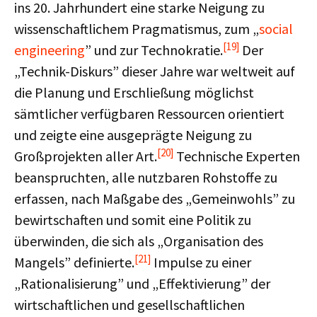
ins 20. Jahrhundert eine starke Neigung zu
wissenschaftlichem Pragmatismus, zum „
social
[19]
engineering
” und zur Technokratie.
Der
„Technik-Diskurs” dieser Jahre war weltweit auf
die Planung und Erschließung möglichst
sämtlicher verfügbaren Ressourcen orientiert
und zeigte eine ausgeprägte Neigung zu
[20]
Großprojekten aller Art.
Technische Experten
beanspruchten, alle nutzbaren Rohstoffe zu
erfassen, nach Maßgabe des „Gemeinwohls” zu
bewirtschaften und somit eine Politik zu
überwinden, die sich als „Organisation des
[21]
Mangels” definierte.
Impulse zu einer
„Rationalisierung” und „Effektivierung” der
wirtschaftlichen und gesellschaftlichen