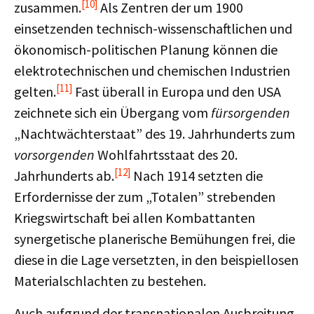
[10]
zusammen.
Als Zentren der um 1900
einsetzenden technisch-wissenschaftlichen und
ökonomisch-politischen Planung können die
elektrotechnischen und chemischen Industrien
[11]
gelten.
Fast überall in Europa und den USA
zeichnete sich ein Übergang vom
fürsorgenden
„Nachtwächterstaat” des 19. Jahrhunderts zum
vorsorgenden
Wohlfahrtsstaat des 20.
[12]
Jahrhunderts ab.
Nach 1914 setzten die
Erfordernisse der zum „Totalen” strebenden
Kriegswirtschaft bei allen Kombattanten
synergetische planerische Bemühungen frei, die
diese in die Lage versetzten, in den beispiellosen
Materialschlachten zu bestehen.
Auch aufgrund der transnationalen Ausbreitung