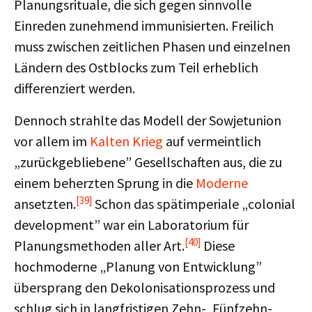
Planungsrituale, die sich gegen sinnvolle
Einreden zunehmend immunisierten. Freilich
muss zwischen zeitlichen Phasen und einzelnen
Ländern des Ostblocks zum Teil erheblich
differenziert werden.
Dennoch strahlte das Modell der Sowjetunion
vor allem im
Kalten Krieg
auf vermeintlich
„zurückgebliebene” Gesellschaften aus, die zu
einem beherzten Sprung in die
Moderne
[39]
ansetzten.
Schon das spätimperiale „colonial
development” war ein Laboratorium für
[40]
Planungsmethoden aller Art.
Diese
hochmoderne „Planung von Entwicklung”
übersprang den Dekolonisationsprozess und
schlug sich in langfristigen Zehn-, Fünfzehn-