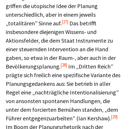
griffen die utopische Idee der Planung
unterschiedlich, aber in einem jeweils
[27]
„totalitären” Sinne auf.
Das betrifft
insbesondere diejenigen Wissens- und
Aktionsfelder, die dem Staat Instrumente zu
einer steuernden Intervention an die Hand
gaben, so etwa in der Raum-, aber auch in der
[28]
Bevölkerungsplanung.
Im „Dritten Reich”
prägte sich freilich eine spezifische Variante des
Planungsgedankens aus: Sie betrieb in aller
Regel eine „nachträgliche Intentionalisierung”
von ansonsten spontanen Handlungen, die
unter dem forcierten Bemühen standen, „dem
[29]
Führer entgegenzuarbeiten” (Ian Kershaw).
Im Boom der Planungsrhetorik nach der