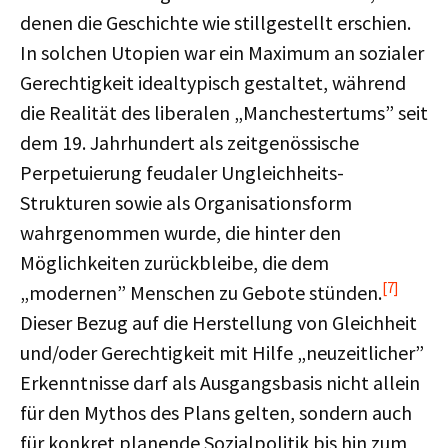
denen die Geschichte wie stillgestellt erschien.
In solchen Utopien war ein Maximum an sozialer
Gerechtigkeit idealtypisch gestaltet, während
die Realität des liberalen „Manchestertums” seit
dem 19. Jahrhundert als zeitgenössische
Perpetuierung feudaler Ungleichheits-
Strukturen sowie als Organisationsform
wahrgenommen wurde, die hinter den
Möglichkeiten zurückbleibe, die dem
[7]
„modernen” Menschen zu Gebote stünden.
Dieser Bezug auf die Herstellung von Gleichheit
und/oder Gerechtigkeit mit Hilfe „neuzeitlicher”
Erkenntnisse darf als Ausgangsbasis nicht allein
für den Mythos des Plans gelten, sondern auch
für konkret planende Sozialpolitik bis hin zum