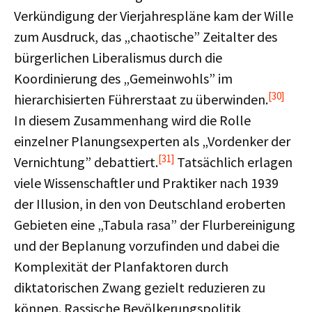
Verkündigung der Vierjahrespläne kam der Wille
zum Ausdruck, das „chaotische” Zeitalter des
bürgerlichen Liberalismus durch die
Koordinierung des „Gemeinwohls” im
[30]
hierarchisierten Führerstaat zu überwinden.
In diesem Zusammenhang wird die Rolle
einzelner Planungsexperten als „Vordenker der
[31]
Vernichtung” debattiert.
Tatsächlich erlagen
viele Wissenschaftler und Praktiker nach 1939
der Illusion, in den von Deutschland eroberten
Gebieten eine „Tabula rasa” der Flurbereinigung
und der Beplanung vorzufinden und dabei die
Komplexität der Planfaktoren durch
diktatorischen Zwang gezielt reduzieren zu
können. Rassische Bevölkerungspolitik,