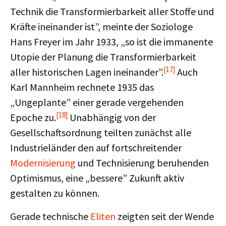
Technik die Transformierbarkeit aller Stoffe und
Kräfte ineinander ist”, meinte der Soziologe
Hans Freyer im Jahr 1933, „so ist die immanente
Utopie der Planung die Transformierbarkeit
[17]
aller historischen Lagen ineinander”.
Auch
Karl Mannheim rechnete 1935 das
„Ungeplante” einer gerade vergehenden
[18]
Epoche zu.
Unabhängig von der
Gesellschaftsordnung teilten zunächst alle
Industrieländer den auf fortschreitender
Modernisierung
und Technisierung beruhenden
Optimismus, eine „bessere” Zukunft aktiv
gestalten zu können.
Gerade technische
Eliten
zeigten seit der Wende