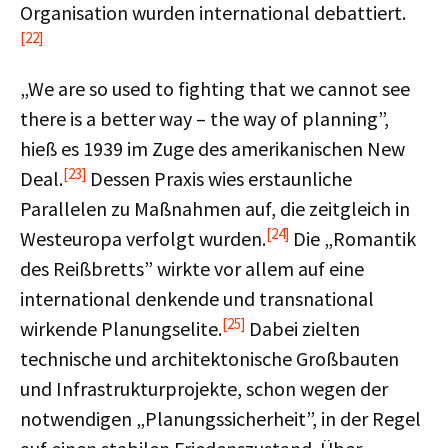
Organisation wurden international debattiert.
[22]
„We are so used to fighting that we cannot see
there is a better way – the way of planning”,
hieß es 1939 im Zuge des amerikanischen New
[23]
Deal.
Dessen Praxis wies erstaunliche
Parallelen zu Maßnahmen auf, die zeitgleich in
[24]
Westeuropa verfolgt wurden.
Die „Romantik
des Reißbretts” wirkte vor allem auf eine
international denkende und transnational
[25]
wirkende Planungselite.
Dabei zielten
technische und architektonische Großbauten
und Infrastrukturprojekte, schon wegen der
notwendigen „Planungssicherheit”, in der Regel