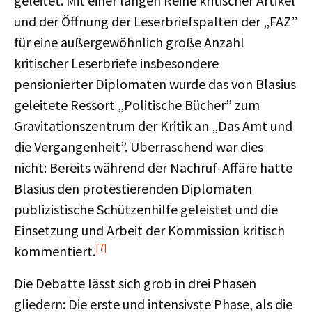
geleitet. Mit einer langen Reihe kritischer Artikel
und der Öffnung der Leserbriefspalten der „FAZ”
für eine außergewöhnlich große Anzahl
kritischer Leserbriefe insbesondere
pensionierter Diplomaten wurde das von Blasius
geleitete Ressort „Politische Bücher” zum
Gravitationszentrum der Kritik an „Das Amt und
die Vergangenheit”. Überraschend war dies
nicht: Bereits während der Nachruf-Affäre hatte
Blasius den protestierenden Diplomaten
publizistische Schützenhilfe geleistet und die
Einsetzung und Arbeit der Kommission kritisch
[7]
kommentiert.
Die Debatte lässt sich grob in drei Phasen
gliedern: Die erste und intensivste Phase, als die