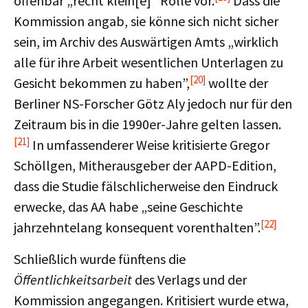
offenbar „recht klein[e]” Rolle vor.
Dass die
Kommission angab, sie könne sich nicht sicher
sein, im Archiv des Auswärtigen Amts „wirklich
alle für ihre Arbeit wesentlichen Unterlagen zu
[20]
Gesicht bekommen zu haben”,
wollte der
Berliner NS-Forscher Götz Aly jedoch nur für den
Zeitraum bis in die 1990er-Jahre gelten lassen.
[21]
In umfassenderer Weise kritisierte Gregor
Schöllgen, Mitherausgeber der AAPD-Edition,
dass die Studie fälschlicherweise den Eindruck
erwecke, das AA habe „seine Geschichte
[22]
jahrzehntelang konsequent vorenthalten”.
Schließlich wurde fünftens die
Öffentlichkeitsarbeit
des Verlags und der
Kommission angegangen. Kritisiert wurde etwa,