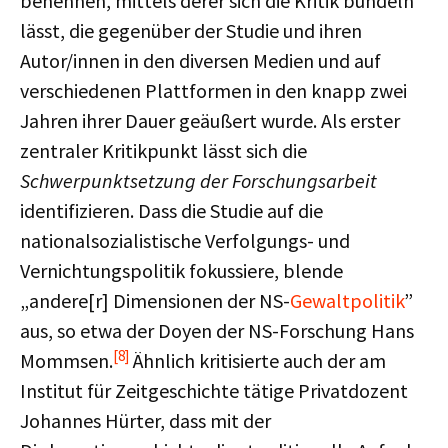
benennen, mittels derer sich die Kritik bündeln
lässt, die gegenüber der Studie und ihren
Autor/innen in den diversen Medien und auf
verschiedenen Plattformen in den knapp zwei
Jahren ihrer Dauer geäußert wurde. Als erster
zentraler Kritikpunkt lässt sich die
Schwerpunktsetzung der Forschungsarbeit
identifizieren. Dass die Studie auf die
nationalsozialistische Verfolgungs- und
Vernichtungspolitik fokussiere, blende
„andere[r] Dimensionen der NS-
Gewaltpolitik
”
aus, so etwa der Doyen der NS-Forschung Hans
[8]
Mommsen.
Ähnlich kritisierte auch der am
Institut für Zeitgeschichte tätige Privatdozent
Johannes Hürter, dass mit der