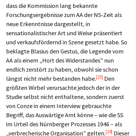
dass die Kommission lang bekannte
Forschungsergebnisse zum AA der NS-Zeit als
neue Erkenntnisse dargestellt, in
sensationalistischer Art und Weise präsentiert
und verkaufsfördernd in Szene gesetzt habe. So
beklagte Blasius den Gestus, die Legende vom
AA als einem „Hort des Widerstandes” nun
endlich zerstört zu haben, obwohl sie schon
[23]
längst nicht mehr bestanden habe.
Den
größten Wirbel verursachte jedoch der in der
Studie selbst nicht enthaltene, sondern zuerst
von Conze in einem Interview gebrauchte
Begriff, das Auswärtige Amt könne – wie die SS
im Urteil des Nürnberger Prozesses 1946 – als
[24]
„verbrecherische Organisation” gelten.
Dieser