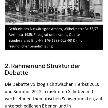
Gebäude des Auswärtigen Amtes, Wilhelmstraße 75/76,
Berlin ca. 1935. Fotograf unbekannt, Quelle:
Bundesarchiv Bild-Nr. 146-1983-028-08 © mit
freundlicher Genehmigung
2. Rahmen und Struktur der
Debatte
Die Debatte vollzog sich zwischen Herbst 2010
und Sommer 2012 in mehreren Schüben mit
wechselnden thematischen Schwerpunkten, auf
unterschiedlichen Ebenen und in