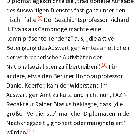
Diplomatiegeschichte die „traditionelle Aufgabe
des Auswärtigen Dienstes fast ganz unter den
[9]
Tisch” falle.
Der Geschichtsprofessor Richard
J. Evans aus Cambridge machte eine
„omnipräsente Tendenz” aus, „die aktive
Beteiligung des Auswärtigen Amtes an etlichen
der verbrecherischen Aktivitäten der
[10]
Nationalsozialisten zu übertreiben”.
Für
andere, etwa den Berliner Honorarprofessor
Daniel Koerfer, kam der Widerstand im
Auswärtigen Amt zu kurz, und nicht nur „FAZ”-
Redakteur Rainer Blasius beklagte, dass „die
großen Verdienste” mancher Diplomaten in der
Nachkriegszeit „ignoriert oder marginalisiert”
[11]
würden.