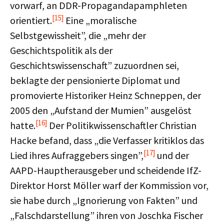
vorwarf, an DDR-Propagandapamphleten
[15]
orientiert.
Eine „moralische
Selbstgewissheit”, die „mehr der
Geschichtspolitik als der
Geschichtswissenschaft” zuzuordnen sei,
beklagte der pensionierte Diplomat und
promovierte Historiker Heinz Schneppen, der
2005 den „Aufstand der Mumien” ausgelöst
[16]
hatte.
Der Politikwissenschaftler Christian
Hacke befand, dass „die Verfasser kritiklos das
[17]
Lied ihres Aufraggebers singen”,
und der
AAPD-Hauptherausgeber und scheidende IfZ-
Direktor Horst Möller warf der Kommission vor,
sie habe durch „Ignorierung von Fakten” und
„Falschdarstellung” ihren von Joschka Fischer