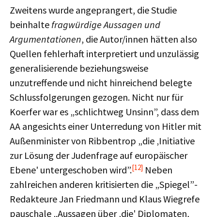
Zweitens wurde angeprangert, die Studie
beinhalte
fragwürdige Aussagen und
Argumentationen
, die Autor/innen hätten also
Quellen fehlerhaft interpretiert und unzulässig
generalisierende beziehungsweise
unzutreffende und nicht hinreichend belegte
Schlussfolgerungen gezogen. Nicht nur für
Koerfer war es „schlichtweg Unsinn”, dass dem
AA angesichts einer Unterredung von Hitler mit
Außenminister von Ribbentrop „die ‚Initiative
zur Lösung der Judenfrage auf europäischer
[12]
Ebene' untergeschoben wird”.
Neben
zahlreichen anderen kritisierten die „Spiegel”-
Redakteure Jan Friedmann und Klaus Wiegrefe
pauschale „Aussagen über ‚die' Diplomaten,