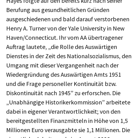
Hayes folgte auf den bereits kurz nach seiner
Berufung aus gesundheitlichen Gründen
ausgeschiedenen und bald darauf verstorbenen
Henry A. Turner von der Yale University in New
Haven/Connecticut. Ihr vom AA übertragener
Auftrag lautete, „die Rolle des Auswärtigen
Dienstes in der Zeit des Nationalsozialismus, den
Umgang mit dieser Vergangenheit nach der
Wiedergründung des Auswärtigen Amts 1951
und die Frage personeller Kontinuität bzw.
Diskontinuität nach 1945” zu erforschen. Die
„Unabhängige Historikerkommission” arbeitete
dabei in eigener Verantwortlichkeit; von den
bereitgestellten Finanzmitteln in Höhe von 1,5
Millionen Euro verausgabte sie 1,1 Millionen. Die