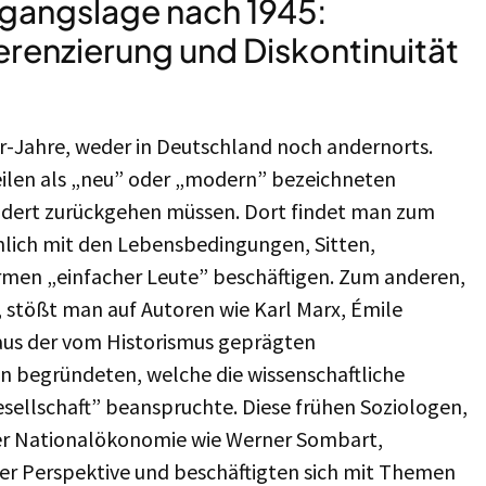
usgangslage nach 1945:
erenzierung und Diskontinuität
er-Jahre, weder in Deutschland noch andernorts.
ilen als „neu” oder „modern” bezeichneten
hundert zurückgehen müssen. Dort findet man zum
chlich mit den Lebensbedingungen, Sitten,
men „einfacher Leute” beschäftigen. Zum anderen,
r, stößt man auf Autoren wie Karl Marx, Émile
aus der vom Historismus geprägten
lin begründeten, welche die wissenschaftliche
sellschaft” beanspruchte. Diese frühen Soziologen,
 der Nationalökonomie wie Werner Sombart,
er Perspektive und beschäftigten sich mit Themen