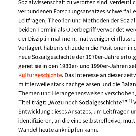
Sozialwissenschaft zu verorten sind, verdeutli
verbundenen Forschungsansatzes schwerfalle
Leitfragen, Theorien und Methoden der Sozial
beiden Termini als Oberbegriff verwendet werde
der Disziplin mal mehr, mal weniger einflussr
Verlagert haben sich zudem die Positionen in de
neue Sozialgeschichte der 1970er-Jahre erfolg
geriet sie in den 1980er- und 1990er-Jahren sel
Kulturgeschichte
. Das Interesse an dieser zei
mittlerweile stark nachgelassen und die Balan
Themen und Herangehensweisen verschoben, 
[1]
Titel trägt: „Wozu noch Sozialgeschichte?”
V
Entwicklung dieses Ansatzes, um Leitfragen
identifizieren, an die eine selbstreflexive, mu
Wandel heute anknüpfen kann.