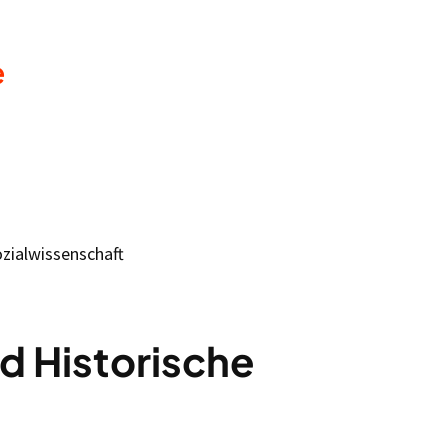
e
ozialwissenschaft
d Historische