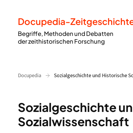
Docupedia-Zeitgeschicht
Begriffe, Methoden und Debatten
der zeithistorischen Forschung
Docupedia
Sozialgeschichte und Historische S
Sozialgeschichte un
Sozialwissenschaft