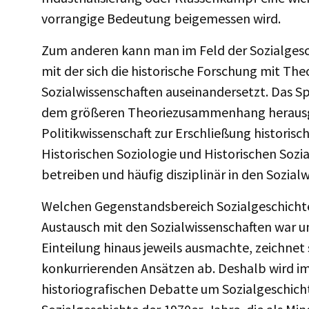
vorrangige Bedeutung beigemessen wird.
Zum anderen kann man im Feld der Sozialgesch
mit der sich die historische Forschung mit T
Sozialwissenschaften auseinandersetzt. Das Sp
dem größeren Theoriezusammenhang herausge
Politikwissenschaft zur Erschließung historis
Historischen Soziologie und Historischen Sozi
betreiben und häufig disziplinär in den Sozialw
Welchen Gegenstandsbereich Sozialgeschichte j
Austausch mit den Sozialwissenschaften war u
Einteilung hinaus jeweils ausmachte, zeichnet
konkurrierenden Ansätzen ab. Deshalb wird im 
historiografischen Debatte um Sozialgeschicht