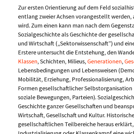
Zur ersten Orientierung auf dem Feld sozialhi
entlang zweier Achsen vorangestellt werden
wird. Zum einen kann man nach dem Gegensta
Sozialgeschichte als Geschichte der gesellsch
und Wirtschaft („Sektorwissenschaft”) und eine
Erstere untersucht die Entstehung, den Wande
Klassen
, Schichten, Milieus,
Generationen
,
Ges
Lebensbedingungen und Lebensweisen (Demog
Mobilität, Erziehung, Professionalisierung, Arb
Formen gesellschaftlicher Selbstorganisation
soziale Bewegungen, Parteien). Sozialgeschich
Geschichte ganzer Gesellschaften und beanspr
Wirtschaft, Gesellschaft und Kultur. Historisc
gesellschaftlichen Teilbereiche heraus erklä
Industrialisierung oder Klassenkampf eine wich