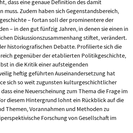
cht, dass eine genaue Definition des damit
n muss. Zudem haben sich Gegenstandsbereich,
geschichte – fortan soll der prominentere der
n – in den gut fünfzig Jahren, in denen sie einen in
eichen Diskussionszusammenhang stiftet, verändert.
r historiografischen Debatte. Profilierte sich die
reich gegenüber der etablierten Politikgeschichte,
bst in die Kritik einer aufsteigenden
tweilig heftig geführten Auseinandersetzung hat
ce sich so weit zugunsten kulturgeschichtlicher
dass eine Neuerscheinung zum Thema die Frage im
or diesem Hintergrund lohnt ein Rückblick auf die
 und Themen, Vorannahmen und Methoden zu
ltiperspektivische Forschung von Gesellschaft im