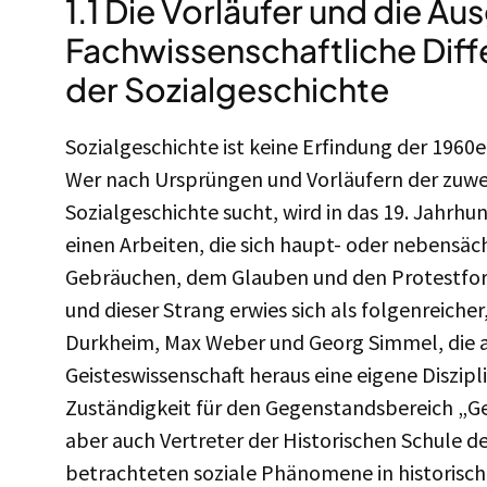
1.1 Die Vorläufer und die A
Fachwissenschaftliche Diff
der Sozialgeschichte
Sozialgeschichte ist keine Erfindung der 1960
Wer nach Ursprüngen und Vorläufern der zuwe
Sozialgeschichte sucht, wird in das 19. Jahr
einen Arbeiten, die sich haupt- oder nebensä
Gebräuchen, dem Glauben und den Protestfor
und dieser Strang erwies sich als folgenreiche
Durkheim, Max Weber und Georg Simmel, die 
Geisteswissenschaft heraus eine eigene Diszip
Zuständigkeit für den Gegenstandsbereich „Ge
aber auch Vertreter der Historischen Schule
betrachteten soziale Phänomene in historisch