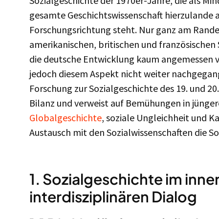
Sozialgeschichte der 1970er-Jahre, die als Min
gesamte Geschichtswissenschaft hierzulande a
Forschungsrichtung steht. Nur ganz am Rande 
amerikanischen, britischen und französischen 
die deutsche Entwicklung kaum angemessen ve
jedoch diesem Aspekt nicht weiter nachgega
Forschung zur Sozialgeschichte des 19. und 20. 
Bilanz und verweist auf Bemühungen in jünger
Globalgeschichte
, soziale Ungleichheit und K
Austausch mit den Sozialwissenschaften die So
1. Sozialgeschichte im inne
interdisziplinären Dialog