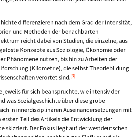
ichte differenzieren nach dem Grad der Intensität,
heorien und Methoden der benachbarten
ektrum reicht dabei von Studien, die einzelne, aus
löste Konzepte aus Soziologie, Ökonomie oder
cher Phänomene nutzen, bis hin zu Arbeiten der
alforschung (Kliometrie), die selbst Theoriebildung
[3]
issenschaften verortet sind.
eweils für sich beanspruchte, wie intensiv der
nd was Sozialgeschichte über diese grobe
 sich in innerdisziplinären Auseinandersetzungen mit
ersten Teil des Artikels die Entwicklung der
e skizziert. Der Fokus liegt auf der westdeutschen