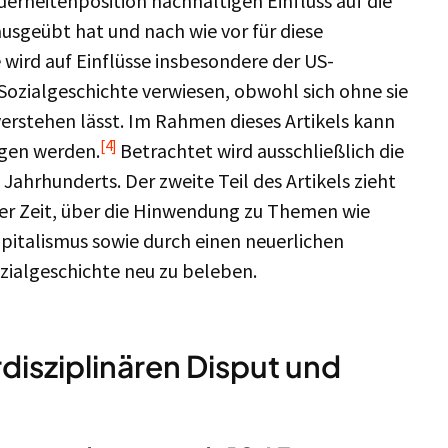
derheitenposition nachhaltigen Einfluss auf die
usgeübt hat und nach wie vor für diese
wird auf Einflüsse insbesondere der US-
Sozialgeschichte verwiesen, obwohl sich ohne sie
rstehen lässt. Im Rahmen dieses Artikels kann
[4]
ngen werden.
Betrachtet wird ausschließlich die
Jahrhunderts. Der zweite Teil des Artikels zieht
er Zeit, über die Hinwendung zu Themen wie
apitalismus sowie durch einen neuerlichen
zialgeschichte neu zu beleben.
rdisziplinären Disput und