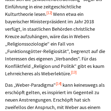
Einführung in eine zeitgeschichtliche
[12]
Kulturtheorie lesen.
Wenn etwa ein
bayerischer Ministerpräsident im Jahr 2018
verfügt, in staatlichen Behörden christliche
Kreuze aufzuhängen, wäre das in Webers
„Religionssoziologie“ ein Fall von
„Funktionsgötter-Religiosität“, begrenzt auf die
Interessen des eigenen „Verbandes“. Für das
Konfliktfeld „Religion und Politik“ gibt es kaum
[13]
Lehrreicheres als Weberlektüre.
[14]
Das „Weber-Paradigma“
kann keineswegs als
erschöpft gelten, es inspiriert im Gegenteil zu
neuen Anstrengungen. Erschöpft hat sich
zweifellos der Anspruch, mit Weber aus einem