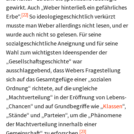
gewirkt. Auch „Weber hinterließ ein gefährliches
[22]
Erbe“.
So ideologiegeschichtlich verkürzt
musste man Weber allerdings nicht lesen, und er
wurde auch nicht so gelesen. Für seine
sozialgeschichtliche Aneignung und für seine
Wahl zum wichtigsten Ideenspender der
„Gesellschaftsgeschichte“ war
ausschlaggebend, dass Webers Fragestellung
sich auf das Gesamtgefüge einer „sozialen
Ordnung“ richtete, auf die ungleiche
„Machtverteilung“ in der Eröffnung von Lebens-
„Chancen“ und auf Grundbegriffe wie „
Klassen
“,
„Stände“ und „Parteien“, um die „Phänomene
der Machtverteilung innerhalb einer
[23]
Gemeinschaft“ zu erforschen.