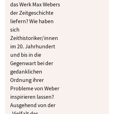
das Werk Max Webers
der Zeitgeschichte
liefern? Wie haben
sich
Zeithistoriker/innen
im 20. Jahrhundert
und bis in die
Gegenwart bei der
gedanklichen
Ordnung ihrer
Probleme von Weber
inspirieren lassen?
Ausgehend von der
„Vielfalt der