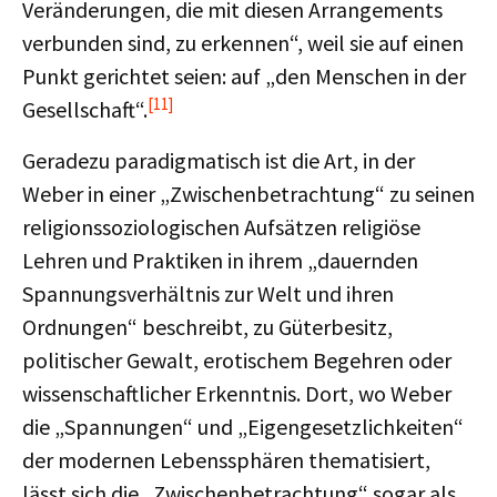
Veränderungen, die mit diesen Arrangements
verbunden sind, zu erkennen“, weil sie auf einen
Punkt gerichtet seien: auf „den Menschen in der
[11]
Gesellschaft“.
Geradezu paradigmatisch ist die Art, in der
Weber in einer „Zwischenbetrachtung“ zu seinen
religionssoziologischen Aufsätzen religiöse
Lehren und Praktiken in ihrem „dauernden
Spannungsverhältnis zur Welt und ihren
Ordnungen“ beschreibt, zu Güterbesitz,
politischer Gewalt, erotischem Begehren oder
wissenschaftlicher Erkenntnis. Dort, wo Weber
die „Spannungen“ und „Eigengesetzlichkeiten“
der modernen Lebenssphären thematisiert,
lässt sich die „Zwischenbetrachtung“ sogar als