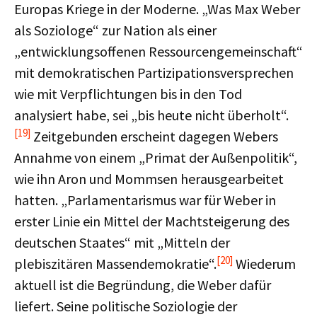
Europas Kriege in der Moderne. „Was Max Weber
als Soziologe“ zur Nation als einer
„entwicklungsoffenen Ressourcengemeinschaft“
mit demokratischen Partizipationsversprechen
wie mit Verpflichtungen bis in den Tod
analysiert habe, sei „bis heute nicht überholt“.
[19]
Zeitgebunden erscheint dagegen Webers
Annahme von einem „Primat der Außenpolitik“,
wie ihn Aron und Mommsen herausgearbeitet
hatten. „Parlamentarismus war für Weber in
erster Linie ein Mittel der Machtsteigerung des
deutschen Staates“ mit „Mitteln der
[20]
plebiszitären Massendemokratie“.
Wiederum
aktuell ist die Begründung, die Weber dafür
liefert. Seine politische Soziologie der