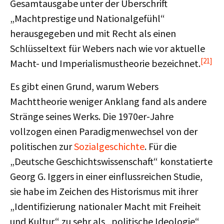
Gesamtausgabe unter der Überschrift
„Machtprestige und Nationalgefühl“
herausgegeben und mit Recht als einen
Schlüsseltext für Webers nach wie vor aktuelle
[21]
Macht- und Imperialismustheorie bezeichnet.
Es gibt einen Grund, warum Webers
Machttheorie weniger Anklang fand als andere
Stränge seines Werks. Die 1970er-Jahre
vollzogen einen Paradigmenwechsel von der
politischen zur
Sozialgeschichte
. Für die
„Deutsche Geschichtswissenschaft“ konstatierte
Georg G. Iggers in einer einflussreichen Studie,
sie habe im Zeichen des Historismus mit ihrer
„Identifizierung nationaler Macht mit Freiheit
und Kultur“ zu sehr als „politische Ideologie“