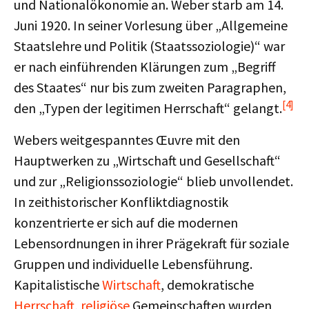
und Nationalökonomie an. Weber starb am 14.
Juni 1920. In seiner Vorlesung über „Allgemeine
Staatslehre und Politik (Staatssoziologie)“ war
er nach einführenden Klärungen zum „Begriff
des Staates“ nur bis zum zweiten Paragraphen,
[4]
den „Typen der legitimen Herrschaft“ gelangt.
Webers weitgespanntes Œuvre mit den
Hauptwerken zu „Wirtschaft und Gesellschaft“
und zur „Religionssoziologie“ blieb unvollendet.
In zeithistorischer Konfliktdiagnostik
konzentrierte er sich auf die modernen
Lebensordnungen in ihrer Prägekraft für soziale
Gruppen und individuelle Lebensführung.
Kapitalistische
Wirtschaft
, demokratische
Herrschaft
,
religiöse
Gemeinschaften wurden