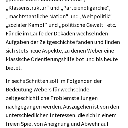
„Klassenstruktur“ und „Parteienoligarchie“,
„machtstaatliche Nation“ und „Weltpolitik“,
„sozialer Kampf“ und „politische Gewalt“ etc.
Für die im Laufe der Dekaden wechselnden
Aufgaben der Zeitgeschichte fanden und finden
sich stets neue Aspekte, zu denen Weber eine
klassische Orientierungshilfe bot und bis heute
bietet.
In sechs Schritten soll im Folgenden der
Bedeutung Webers für wechselnde
zeitgeschichtliche Problemstellungen
nachgegangen werden. Auszugehen ist von den
unterschiedlichen Interessen, die sich in einem
freien Spiel von Aneignung und Abwehr auf