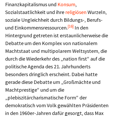
Finanzkapitalismus und
Konsum
,
Sozialstaatlichkeit und ihre
religiösen
Wurzeln,
soziale Ungleichheit durch Bildungs-, Berufs-
[16]
und Einkommensressourcen.
In den
Hintergrund getreten ist erstaunlicherweise die
Debatte um den Komplex von nationalem
Machtstaat und multipolarem Weltsystem, die
durch die Wiederkehr des „nation first“ auf die
politische Agenda des 21. Jahrhunderts
besonders dringlich erscheint. Dabei hatte
gerade diese Debatte um „Großmächte und
Machtprestige“ und um die
„plebiszitärcharismatische Form“ der
demokratisch vom Volk gewählten Präsidenten
in den 1960er-Jahren dafür gesorgt, dass Max