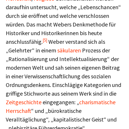
daraufhin untersucht, welche „Lebenschancen“
durch sie eröffnet und welche verschlossen
würden. Das macht Webers Denkmethode für
Historiker und Historikerinnen bis heute
[5]
anschlussfähig.
Weber verstand sich als
„Gelehrter“ in einem
säkularen
Prozess der
„Rationalisierung und Intellektualisierung“ der
modernen Welt und sah seinen eigenen Beitrag
in einer Verwissenschaftlichung des sozialen
Ordnungsdenkens. Einschlägige Kategorien und
griffige Stichworte aus seinem Werk sind in die
Zeitgeschichte
eingegangen: „
charismatische
Herrschaft
“ und „bürokratische
Veralltäglichung“, „kapitalistischer Geist“ und
„plebiszitäre Führerdemokratie“,