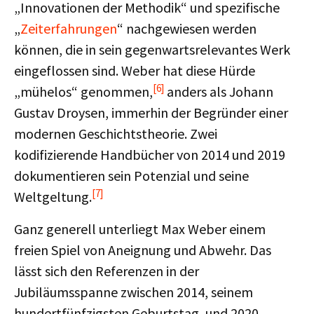
„Innovationen der Methodik“ und spezifische
„
Zeiterfahrungen
“ nachgewiesen werden
können, die in sein gegenwartsrelevantes Werk
eingeflossen sind. Weber hat diese Hürde
[6]
„mühelos“ genommen,
anders als Johann
Gustav Droysen, immerhin der Begründer einer
modernen Geschichtstheorie. Zwei
kodifizierende Handbücher von 2014 und 2019
dokumentieren sein Potenzial und seine
[7]
Weltgeltung.
Ganz generell unterliegt Max Weber einem
freien Spiel von Aneignung und Abwehr. Das
lässt sich den Referenzen in der
Jubiläumsspanne zwischen 2014, seinem
hundertfünfzigsten Geburtstag, und 2020,