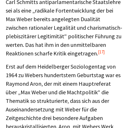
Carl Schmitts antiparlamentarische Staatslehre
sei als eine „radikale Fortentwicklung der bei
Max Weber bereits angelegten Dualität
zwischen rationaler Legalität und charismatisch-
plebiszitärer Legitimität“ politischer Führung zu
werten. Das hat ihm in den unmittelbaren
[17]
Reaktionen scharfe Kritik eingetragen.
Erst auf dem Heidelberger Soziologentag von
1964 zu Webers hundertstem Geburtstag war es
Raymond Aron, der mit einem Hauptreferat
über „Max Weber und die Machtpolitik“ die
Thematik so strukturierte, dass sich aus der
Auseinandersetzung mit Weber für die
Zeitgeschichte drei besondere Aufgaben
herauskristallisierten. Aron, mit Webers Werk