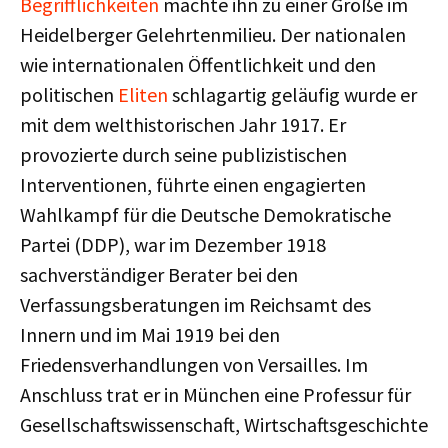
Begrifflichkeiten
machte ihn zu einer Größe im
Heidelberger Gelehrtenmilieu. Der nationalen
wie internationalen Öffentlichkeit und den
politischen
Eliten
schlagartig geläufig wurde er
mit dem welthistorischen Jahr 1917. Er
provozierte durch seine publizistischen
Interventionen, führte einen engagierten
Wahlkampf für die Deutsche Demokratische
Partei (DDP), war im Dezember 1918
sachverständiger Berater bei den
Verfassungsberatungen im Reichsamt des
Innern und im Mai 1919 bei den
Friedensverhandlungen von Versailles. Im
Anschluss trat er in München eine Professur für
Gesellschaftswissenschaft, Wirtschaftsgeschichte