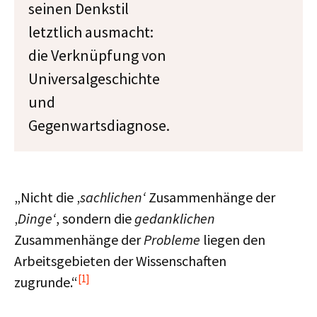
seinen Denkstil
letztlich ausmacht:
die Verknüpfung von
Universalgeschichte
und
Gegenwartsdiagnose.
„Nicht die ‚
sachlichen‘
Zusammenhänge der
‚
Dinge‘
, sondern die
gedanklichen
Zusammenhänge der
Probleme
liegen den
Arbeitsgebieten der Wissenschaften
[1]
zugrunde.“