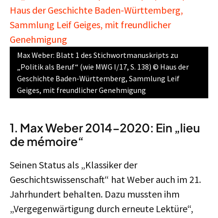
Max Weber: Blatt 1 des Stichwortmanuskripts zu
„Politik als Beruf“ (wie MWG I/17, S. 138) © Haus der
Geschichte Baden-Württemberg, Sammlung Leif
Geiges, mit freundlicher Genehmigung
1. Max Weber 2014-2020: Ein „lieu
de mémoire“
Seinen Status als „Klassiker der
Geschichtswissenschaft“ hat Weber auch im 21.
Jahrhundert behalten. Dazu mussten ihm
„Vergegenwärtigung durch erneute Lektüre“,