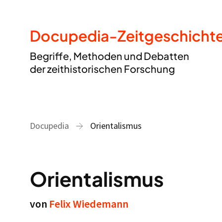
Docupedia-Zeitgeschicht
Begriffe, Methoden und Debatten
der zeithistorischen Forschung
Docupedia
Orientalismus
Orientalismus
von
Felix Wiedemann