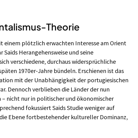
entalismus-Theorie
it einem plötzlich erwachten Interesse am Orient
hr Saids Herangehensweise und seine
sich verschiedene, durchaus widersprüchliche
späten 1970er-Jahre bündeln. Erschienen ist das
ation mit der Unabhängigkeit der portugiesischen
r. Dennoch verblieben die Länder der nun
n – nicht nur in politischer und ökonomischer
prechend fokussiert Saids Studie weniger auf
f die Ebene fortbestehender kultureller Dominanz,