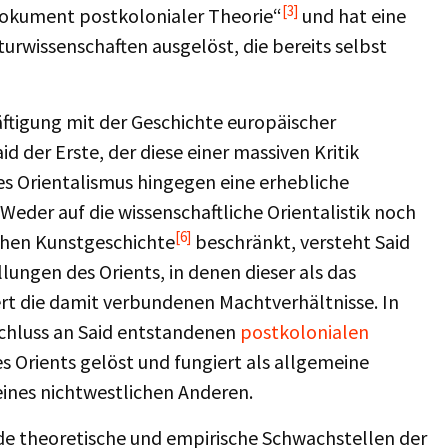
[3]
sdokument postkolonialer Theorie“
und hat eine
rwissenschaften ausgelöst, die bereits selbst
ftigung mit der Geschichte europäischer
d der Erste, der diese einer massiven Kritik
des Orientalismus hingegen eine erhebliche
Weder auf die wissenschaftliche Orientalistik noch
[6]
schen Kunstgeschichte
beschränkt, versteht Said
lungen des Orients, in denen dieser als das
iert die damit verbundenen Machtverhältnisse. In
chluss an Said entstandenen
postkolonialen
rients gelöst und fungiert als allgemeine
ines nichtwestlichen Anderen.
nde theoretische und empirische Schwachstellen der