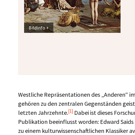
Bildinfo
Westliche Repräsentationen des „Anderen“ im
gehören zu den zentralen Gegenständen geiste
[1]
letzten Jahrzehnte.
Dabei ist dieses Forschu
Publikation beeinflusst worden: Edward Saids
zu einem kulturwissenschaftlichen Klassiker a