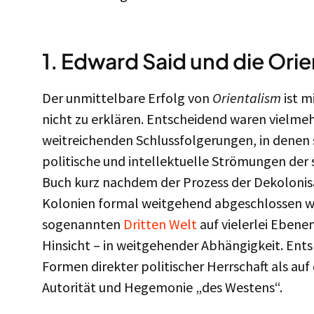
1. Edward Said und die Ori
Der unmittelbare Erfolg von
Orientalism
ist m
nicht zu erklären. Entscheidend waren vielme
weitreichenden Schlussfolgerungen, in denen 
politische und intellektuelle Strömungen der 
Buch kurz nachdem der Prozess der Dekolonis
Kolonien formal weitgehend abgeschlossen wa
sogenannten
Dritten Welt
auf vielerlei Ebene
Hinsicht – in weitgehender Abhängigkeit. Ents
Formen direkter politischer Herrschaft als au
Autorität und Hegemonie „des Westens“.