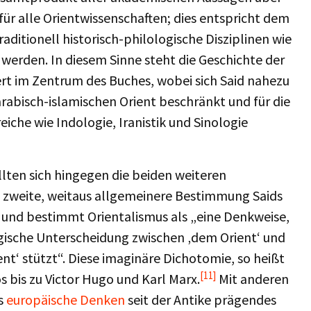
ür alle Orientwissenschaften; dies entspricht dem
raditionell historisch-philologische Disziplinen wie
 werden. In diesem Sinne steht die Geschichte der
ert im Zentrum des Buches, wobei sich Said nahezu
arabisch-islamischen Orient beschränkt und für die
eiche wie Indologie, Iranistik und Sinologie
llten sich hingegen die beiden weiteren
e zweite, weitaus allgemeinere Bestimmung Saids
 und bestimmt Orientalismus als „eine Denkweise,
ogische Unterscheidung zwischen ‚dem Orient‘ und
nt‘ stützt“. Diese imaginäre Dichotomie, so heißt
[11]
s bis zu Victor Hugo und Karl Marx.
Mit anderen
as
europäische Denken
seit der Antike prägendes