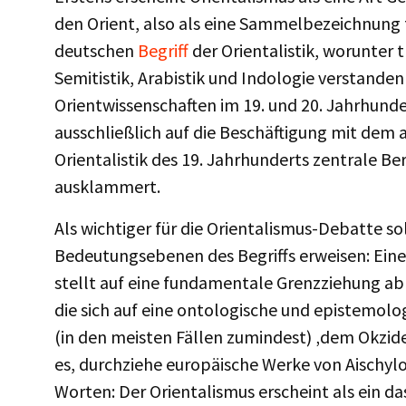
den Orient, also als eine Sammelbezeichnung f
deutschen
Begriff
der Orientalistik, worunter t
Semitistik, Arabistik und Indologie verstanden
Orientwissenschaften im 19. und 20. Jahrhund
ausschließlich auf die Beschäftigung mit dem 
Orientalistik des 19. Jahrhunderts zentrale Ber
ausklammert.
Als wichtiger für die Orientalismus-Debatte so
Bedeutungsebenen des Begriffs erweisen: Ein
stellt auf eine fundamentale Grenzziehung ab
die sich auf eine ontologische und epistemol
(in den meisten Fällen zumindest) ‚dem Okzide
es, durchziehe europäische Werke von Aischylo
Worten: Der Orientalismus erscheint als ein d