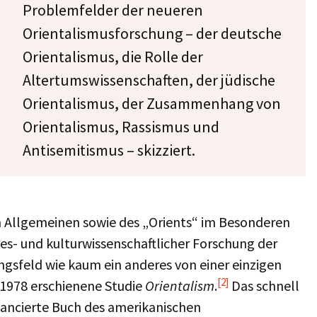
Problemfelder der neueren
Orientalismusforschung – der deutsche
Orientalismus, die Rolle der
Altertumswissenschaften, der jüdische
Orientalismus, der Zusammenhang von
Orientalismus, Rassismus und
Antisemitismus – skizziert.
 Allgemeinen sowie des „Orients“ im Besonderen
s- und kulturwissenschaftlicher Forschung der
ngsfeld wie kaum ein anderes von einer einzigen
[2]
 1978 erschienene Studie
Orientalism
.
Das schnell
vancierte Buch des amerikanischen