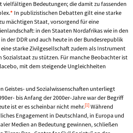
mit vielfältigen Bedeutungen; die damit zu fassenden
lex.
*
In publizistischen Debatten gilt eine starke
n zu mächtigen Staat, vorsorgend für eine
enlandschaft: in den Staaten Nordafrikas wie in den
in der DDR und auch heute in der Bundesrepublik
eine starke Zivilgesellschaft zudem als Instrument
ozialstaat zu stützen. Für manche Beobachter ist
n Placebo, mit dem steigende Ungleichheiten
en Geistes- und Sozialwissenschaften unterliegt
er- bis Anfang der 2000er-Jahre war der Begriff
[1]
eute ist er es scheinbar nicht mehr.
Während
tliches Engagement in Deutschland, in Europa und
ozialer Medien an Bedeutung gewinnen, schließen