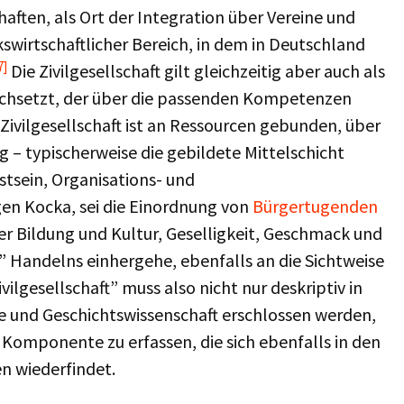
aften, als Ort der Integration über Vereine und
kswirtschaftlicher Bereich, in dem in Deutschland
7]
Die Zivilgesellschaft gilt gleichzeitig aber auch als
urchsetzt, der über die passenden Kompetenzen
r Zivilgesellschaft ist an Ressourcen gebunden, über
ng – typischerweise die gebildete Mittelschicht
tsein, Organisations- und
en Kocka, sei die Einordnung von
Bürgertugenden
er Bildung und Kultur, Geselligkeit, Geschmack und
n” Handelns einhergehe, ebenfalls an die Sichtweise
ilgesellschaft” muss also nicht nur deskriptiv in
ie und Geschichtswissenschaft erschlossen werden,
Komponente zu erfassen, die sich ebenfalls in den
n wiederfindet.