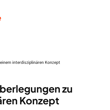
e
 einem interdisziplinären Konzept
 Überlegungen zu
nären Konzept