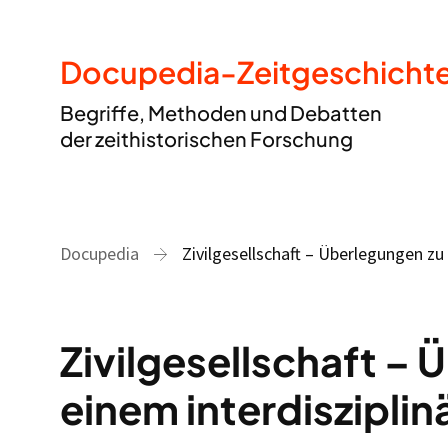
Docupedia-Zeitgeschicht
Begriffe, Methoden und Debatten
der zeithistorischen Forschung
Docupedia
Zivilgesellschaft – Überlegungen zu
Zivilgesellschaft –
einem interdiszipli