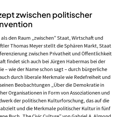
nzept zwischen politischer
onvention
t als den Raum „zwischen” Staat, Wirtschaft und
ftler Thomas Meyer stellt die Sphären Markt, Staat
ferenzierung zwischen Privatheit und Öffentlichkeit
ft findet sich auch bei Jürgen Habermas bei der
die – wie der Name schon sagt – durch bürgerliche
 auch durch liberale Merkmale wie Redefreiheit und
t seinen Beobachtungen „Über die Demokratie in
icher Organisationen in Form von Assoziationen und
werk der politischen Kulturforschung, das auf die
bzielt und die Merkmale politischer Kultur in fünf
ene Buch „The Civic Culture” von Gabriel A. Almond