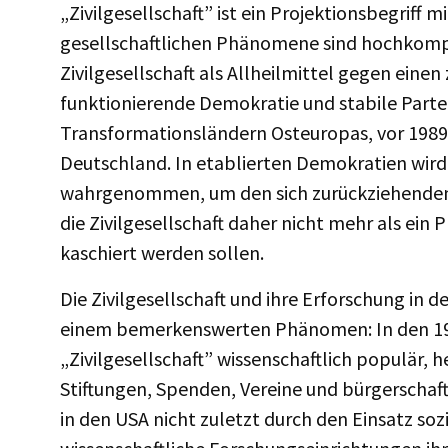
„Zivilgesellschaft” ist ein Projektionsbegriff 
gesellschaftlichen Phänomene sind hochkomp
Zivilgesellschaft als Allheilmittel gegen eine
funktionierende Demokratie und stabile Partei
Transformationsländern Osteuropas, vor 1989 
Deutschland. In etablierten Demokratien wird 
wahrgenommen, um den sich zurückziehenden S
die Zivilgesellschaft daher nicht mehr als ei
kaschiert werden sollen.
Die Zivilgesellschaft und ihre Erforschung in d
einem bemerkenswerten Phänomen: In den 1990
„Zivilgesellschaft” wissenschaftlich populär, h
Stiftungen, Spenden, Vereine und bürgerschaf
in den USA nicht zuletzt durch den Einsatz s