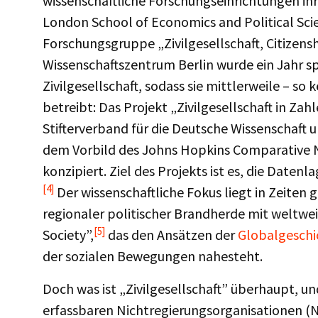
wissenschaftliche Forschungseinrichtungen ihre
London School of Economics and Political Sci
Forschungsgruppe „Zivilgesellschaft, Citizens
Wissenschaftszentrum Berlin wurde ein Jahr sp
Zivilgesellschaft, sodass sie mittlerweile – s
betreibt: Das Projekt „Zivilgesellschaft in Zah
Stifterverband für die Deutsche Wissenschaft u
dem Vorbild des Johns Hopkins Comparative N
konzipiert. Ziel des Projekts ist es, die Datenl
[4]
Der wissenschaftliche Fokus liegt in Zeiten 
regionaler politischer Brandherde mit weltwei
[5]
Society”,
das den Ansätzen der
Globalgeschi
der sozialen Bewegungen nahesteht.
Doch was ist „Zivilgesellschaft” überhaupt, un
erfassbaren Nichtregierungsorganisationen (N