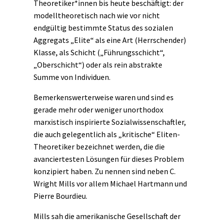
Theoretiker*innen bis heute beschäftigt: der
modelltheoretisch nach wie vor nicht
endgültig bestimmte Status des sozialen
Aggregats „Elite“ als eine Art (Herrschender)
Klasse, als Schicht („Führungsschicht“,
„Oberschicht“) oder als rein abstrakte
Summe von Individuen.
Bemerkenswerterweise waren und sind es
gerade mehr oder weniger unorthodox
marxistisch inspirierte Sozialwissenschaftler,
die auch gelegentlich als „kritische“ Eliten-
Theoretiker bezeichnet werden, die die
avanciertesten Lösungen für dieses Problem
konzipiert haben. Zu nennen sind neben C.
Wright Mills vor allem Michael Hartmann und
Pierre Bourdieu.
Mills sah die amerikanische Gesellschaft der