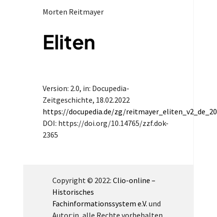
Morten Reitmayer
Eliten
Version: 2.0
, in: Docupedia-
Zeitgeschichte,
18.02.2022
https://docupedia.de/zg/reitmayer_eliten_v2_de_2
DOI: https://doi.org/10.14765/zzf.dok-
2365
Copyright © 2022:
Clio-online –
Historisches
Fachinformationssystem e.V.
und
Autor:in, alle Rechte vorbehalten.