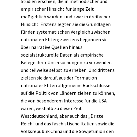
Studien erschien, die in methodischer und
empirischer Hinsicht für lange Zeit
maßgeblich wurden, und zwar in dreifacher
Hinsicht: Erstens legten sie die Grundlagen
für den systematischen Vergleich zwischen
nationalen Eliten; zweitens begannen sie
über
narrative
Quellen hinaus
sozialstrukturelle Daten als empirische
Belege ihrer Untersuchungen zu verwenden
und teilweise selbst zu erheben. Und drittens
zielten sie darauf, aus der Formation
nationaler Eliten allgemeine Rückschlüsse
auf die Politik von Ländern ziehen zu können,
die von besonderem Interesse für die USA
waren, weshalb zu dieser Zeit
Westdeutschland, aber auch das „Dritte
Reich“ und das
faschistische
Italien sowie die
Volksrepublik China und die Sowjetunion den