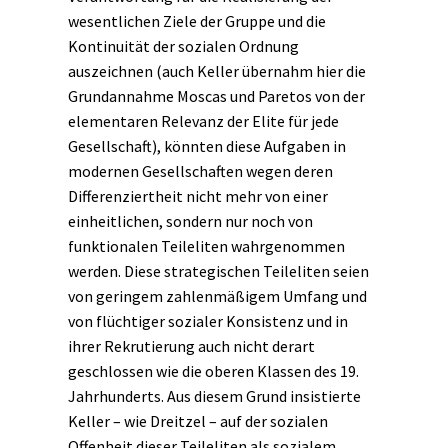
wesentlichen Ziele der Gruppe und die
Kontinuität der sozialen Ordnung
auszeichnen (auch Keller übernahm hier die
Grundannahme Moscas und Paretos von der
elementaren Relevanz der Elite für jede
Gesellschaft), könnten diese Aufgaben in
modernen Gesellschaften wegen deren
Differenziertheit nicht mehr von einer
einheitlichen, sondern nur noch von
funktionalen Teileliten wahrgenommen
werden. Diese strategischen Teileliten seien
von geringem zahlenmäßigem Umfang und
von flüchtiger sozialer Konsistenz und in
ihrer Rekrutierung auch nicht derart
geschlossen wie die oberen Klassen des 19.
Jahrhunderts. Aus diesem Grund insistierte
Keller – wie Dreitzel – auf der sozialen
Offenheit dieser Teileliten als sozialem