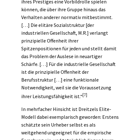
ihres Prestiges eine Vorbildrolle spielen
können, die über ihre Gruppe hinaus das
Verhalten anderer normativ mitbestimmt.
[…] Die elitäre Sozialstruktur [der
industriellen Gesellschaft, M.R.] verlangt
prinzipielle Offenheit ihrer
Spitzenpositionen für jeden und stellt damit
das Problem der Auslese in neuartiger
Schärfe. […] Für die industrielle Gesellschaft
ist die prinzipielle Offenheit der
Berufsstruktur […] eine funktionale
Notwendigkeit, weil sie die Voraussetzung
[7]
ihrer Leistungsfähigkeit ist.“
In mehrfacher Hinsicht ist Dreitzels Elite-
Modell dabei exemplarisch geworden: Erstens
schätzte sein Urheber selbst es als
weitgehend ungeeignet für die empirische