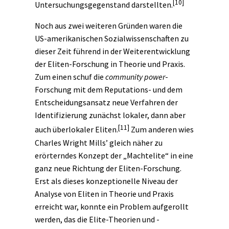
[10]
Untersuchungsgegenstand darstellten.
Noch aus zwei weiteren Gründen waren die
US-amerikanischen Sozialwissenschaften zu
dieser Zeit führend in der Weiterentwicklung
der Eliten-Forschung in Theorie und Praxis.
Zum einen schuf die
community power
-
Forschung mit dem Reputations- und dem
Entscheidungsansatz neue Verfahren der
Identifizierung zunächst lokaler, dann aber
[11]
auch überlokaler Eliten.
Zum anderen wies
Charles Wright Mills’ gleich näher zu
erörterndes Konzept der „Machtelite“ in eine
ganz neue Richtung der Eliten-Forschung.
Erst als dieses konzeptionelle Niveau der
Analyse von Eliten in Theorie und Praxis
erreicht war, konnte ein Problem aufgerollt
werden, das die Elite-Theorien und -