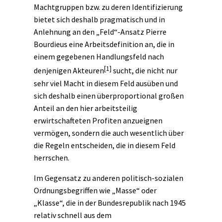
Machtgruppen bzw. zu deren Identifizierung
bietet sich deshalb pragmatisch und in
Anlehnung an den „Feld“-Ansatz Pierre
Bourdieus eine Arbeitsdefinition an, die in
einem gegebenen Handlungsfeld nach
[1]
denjenigen Akteuren
sucht, die nicht nur
sehr viel Macht in diesem Feld ausüben und
sich deshalb einen überproportional großen
Anteil an den hier arbeitsteilig
erwirtschafteten Profiten anzueignen
vermögen, sondern die auch wesentlich über
die Regeln entscheiden, die in diesem Feld
herrschen.
Im Gegensatz zu anderen politisch-sozialen
Ordnungsbegriffen wie „
Masse
“ oder
„
Klasse
“, die in der Bundesrepublik nach 1945
relativ schnell aus dem