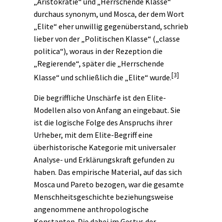
„Aristokratie“ und „Herrschende Klasse“
durchaus synonym, und Mosca, der dem Wort
„Elite“ eher unwillig gegenüberstand, schrieb
lieber von der „Politischen Klasse“ („classe
politica“), woraus in der Rezeption die
„Regierende“, später die „Herrschende
[3]
Klasse“ und schließlich die „Elite“ wurde.
Die begriffliche Unschärfe ist den Elite-
Modellen also von Anfang an eingebaut. Sie
ist die logische Folge des Anspruchs ihrer
Urheber, mit dem Elite-Begriff eine
überhistorische Kategorie mit universaler
Analyse- und Erklärungskraft gefunden zu
haben. Das empirische Material, auf das sich
Mosca und Pareto bezogen, war die gesamte
Menschheitsgeschichte beziehungsweise
angenommene anthropologische
Konstanten. Die dabei im Gestus der