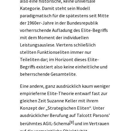
also eine historische, keine universale
Kategorie. Damit steht sein Modell
paradigmatisch für die spätestens seit Mitte
der 1960er-Jahre in der Bundesrepublik
vorherrschende Aufladung des Elite-Begriffs
mit dem Moment der individuellen
Leistungsauslese. Viertens schließlich
stellten Funktionseliten immer nur
Teileliten dar; im Horizont dieses Elite-
Begriffs existiert also keine einheitliche und
beherrschende Gesamtelite.
Eine andere, ganz ausdrücklich kaum weniger
empirieferne Elite-Theorie entwarf fast zur
gleichen Zeit Suzanne Keller mit ihrem
Konzept der „Strategischen Eliten“. Unter
ausdrücklicher Berufung auf Talcott Parsons’
[8]
berühmtes AGIL-Schema
und im Vertrauen
auf die vermeintliche Objektivität