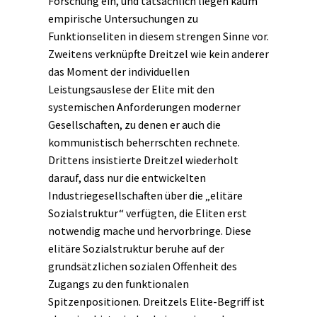
Forschung ein, und tatsächlich liegen kaum
empirische Untersuchungen zu
Funktionseliten in diesem strengen Sinne vor.
Zweitens verknüpfte Dreitzel wie kein anderer
das Moment der individuellen
Leistungsauslese der Elite mit den
systemischen Anforderungen moderner
Gesellschaften, zu denen er auch die
kommunistisch beherrschten rechnete.
Drittens insistierte Dreitzel wiederholt
darauf, dass nur die entwickelten
Industriegesellschaften über die „elitäre
Sozialstruktur“ verfügten, die Eliten erst
notwendig mache und hervorbringe. Diese
elitäre Sozialstruktur beruhe auf der
grundsätzlichen sozialen Offenheit des
Zugangs zu den funktionalen
Spitzenpositionen. Dreitzels Elite-Begriff ist