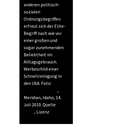
anderen politisch-
sozialen
Ordnungsbegriffen
erfreut sich der Elite-
Begriff nach wie vor
einer großen und
sogar zunehmenden
Beliebtheit im
Alltagsgebrauch.
Werbeschild einer
Schnellreinigung in
den USA. Foto:
Roadsidepictures
,
Meridian, Idaho, 14.
Juli 2010. Quelle:
Flickr
, Lizenz:
CC BY-
NC 2.0