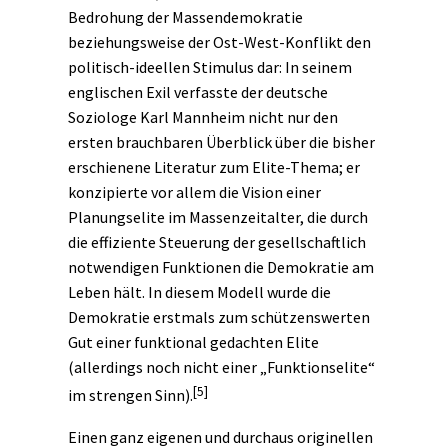
Bedrohung der Massendemokratie
beziehungsweise der Ost-West-Konflikt den
politisch-ideellen Stimulus dar: In seinem
englischen Exil verfasste der deutsche
Soziologe Karl Mannheim nicht nur den
ersten brauchbaren Überblick über die bisher
erschienene Literatur zum Elite-Thema; er
konzipierte vor allem die Vision einer
Planungselite
im Massenzeitalter, die durch
die effiziente Steuerung der gesellschaftlich
notwendigen Funktionen die Demokratie am
Leben hält. In diesem Modell wurde die
Demokratie erstmals zum schützenswerten
Gut einer funktional gedachten Elite
(allerdings noch nicht einer „Funktionselite“
[5]
im strengen Sinn).
Einen ganz eigenen und durchaus originellen