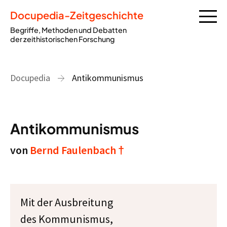
Docupedia-Zeitgeschichte
Begriffe, Methoden und Debatten
der zeithistorischen Forschung
Docupedia
Antikommunismus
Antikommunismus
von
Bernd Faulenbach †
Mit der Ausbreitung
des Kommunismus,