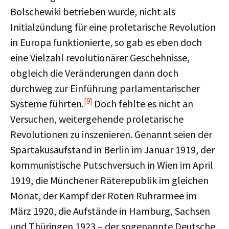
Bolschewiki betrieben wurde, nicht als
Initialzündung für eine proletarische Revolution
in Europa funktionierte, so gab es eben doch
eine Vielzahl revolutionärer Geschehnisse,
obgleich die Veränderungen dann doch
durchweg zur Einführung parlamentarischer
[9]
Systeme führten.
Doch fehlte es nicht an
Versuchen, weitergehende proletarische
Revolutionen zu inszenieren. Genannt seien der
Spartakusaufstand in Berlin im Januar 1919, der
kommunistische Putschversuch in Wien im April
1919, die Münchener Räterepublik im gleichen
Monat, der Kampf der Roten Ruhrarmee im
März 1920, die Aufstände in Hamburg, Sachsen
und Thüringen 1923 – der sogenannte Deutsche