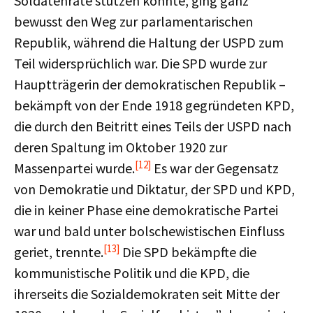
Soldatenräte stützen konnte, ging ganz
bewusst den Weg zur parlamentarischen
Republik, während die Haltung der USPD zum
Teil widersprüchlich war. Die SPD wurde zur
Hauptträgerin der demokratischen Republik –
bekämpft von der Ende 1918 gegründeten KPD,
die durch den Beitritt eines Teils der USPD nach
deren Spaltung im Oktober 1920 zur
[12]
Massenpartei wurde.
Es war der Gegensatz
von Demokratie und Diktatur, der SPD und KPD,
die in keiner Phase eine demokratische Partei
war und bald unter bolschewistischen Einfluss
[13]
geriet, trennte.
Die SPD bekämpfte die
kommunistische Politik und die KPD, die
ihrerseits die Sozialdemokraten seit Mitte der