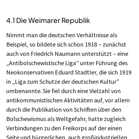
4.1 Die Weimarer Republik
Nimmt man die deutschen Verhältnisse als
Beispiel, so bildete sich schon 1918 – zunächst
auch von Friedrich Naumann unterstützt – eine
„Antibolschewistische Liga” unter Führung des
Neokonservativen Eduard Stadtler, die sich 1919
in „Liga zum Schutze der deutschen Kultur”
umbenannte. Sie fiel durch eine Vielzahl von
antikommunistischen Aktivitäten auf, vor allem
durch die Publikation von Schriften über den
Bolschewismus als Weltgefahr, hatte zugleich
Verbindungen zu den Freikorps auf der einen
Seite und bürgerlichen, auch großindustriellen