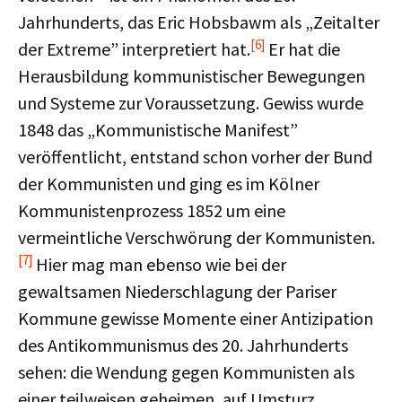
Jahrhunderts, das Eric Hobsbawm als „Zeitalter
[6]
der Extreme” interpretiert hat.
Er hat die
Herausbildung kommunistischer Bewegungen
und Systeme zur Voraussetzung. Gewiss wurde
1848 das „Kommunistische Manifest”
veröffentlicht, entstand schon vorher der Bund
der Kommunisten und ging es im Kölner
Kommunistenprozess 1852 um eine
vermeintliche Verschwörung der Kommunisten.
[7]
Hier mag man ebenso wie bei der
gewaltsamen Niederschlagung der Pariser
Kommune gewisse Momente einer Antizipation
des Antikommunismus des 20. Jahrhunderts
sehen: die Wendung gegen Kommunisten als
einer teilweisen geheimen, auf Umsturz