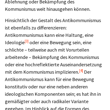
Ablehnung oder Bekämpfung des
Kommunismus weit hinausgehen können.
Hinsichtlich der Gestalt des Antikommunismus
ist ebenfalls zu differenzieren:
Antikommunismus kann eine Haltung, eine
[3]
Ideologie
oder eine Bewegung sein, eine
schlichte – teilweise auch mit Vorurteilen
arbeitende – Bekämpfung des Kommunismus
oder eine hochreflektierte Auseinandersetzung
[4]
mit dem Kommunismus implizieren.
Der
Antikommunismus kann für eine Bewegung
konstitutiv oder nur eine neben anderen
ideologischen Komponenten sein; es hat ihn in
gemäßigter oder auch radikaler Variante
gegeben. Im Hinblick auf die Formen des