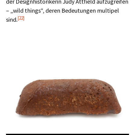
der Designhistorikerin Judy Attfield aufzugreifen
– „wild things“, deren Bedeutungen multipel
[22]
sind.