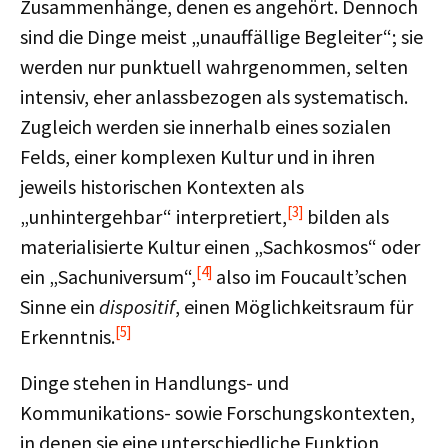
Zusammenhänge, denen es angehört. Dennoch
sind die Dinge meist „unauffällige Begleiter“; sie
werden nur punktuell wahrgenommen, selten
intensiv, eher anlassbezogen als systematisch.
Zugleich werden sie innerhalb eines sozialen
Felds, einer komplexen Kultur und in ihren
jeweils historischen Kontexten als
[3]
„unhintergehbar“ interpretiert,
bilden als
materialisierte Kultur einen „Sachkosmos“ oder
[4]
ein „Sachuniversum“,
also im Foucault’schen
Sinne ein
dispositif
, einen Möglichkeitsraum für
[5]
Erkenntnis.
Dinge stehen in Handlungs- und
Kommunikations- sowie Forschungskontexten,
in denen sie eine unterschiedliche Funktion