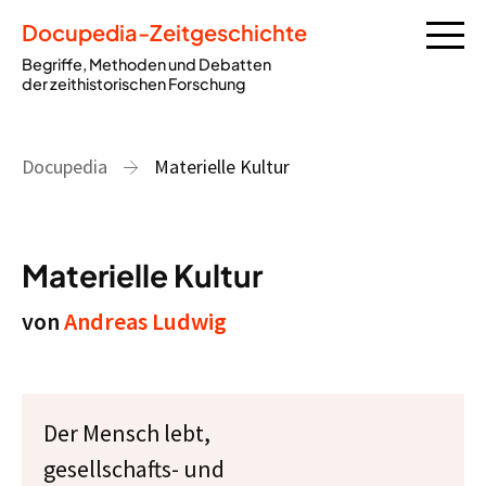
Docupedia-Zeitgeschichte
Begriffe, Methoden und Debatten
der zeithistorischen Forschung
Docupedia
Materielle Kultur
Materielle Kultur
von
Andreas Ludwig
Der Mensch lebt,
gesellschafts- und