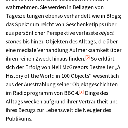
wahrnehmen. Sie werden in Beilagen von
Tageszeitungen ebenso verhandelt wie in Blogs;
das Spektrum reicht von Geschenketipps über
aus persönlicher Perspektive verfasste
object
stories
bis hin zu Objekten des Alltags, die über
eine mediale Verhandlung Aufmerksamkeit über
[6]
ihren reinen Zweck hinaus finden.
So erklärt
sich der Erfolg von Neil McGregors Bestseller „A
History of the World in 100 Objects“ wesentlich
aus der Ausstrahlung seiner Objektgeschichten
[7]
im Radioprogramm von BBC 4.
Dinge des
Alltags wecken aufgrund ihrer Vertrautheit und
ihres Bezugs zur Lebenswelt die Neugier des
Publikums.