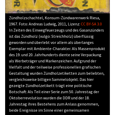
Zündholzschachtel, Konsum-Zündwarenwerk Riesa,
1967. Foto: Andreas Ludwig, 2011, Lizenz:
CC BY-SA 3.0
In Zeiten des Einwegfeuerzeugs und des Gasanzünders
ist das Zündholz (vulgo: Streichholz) überflüssig
geworden und überlebt vor allem als überlanges
Exemplar mit Ambiente-Charakter. Als Massenprodukt
des 19. und 20. Jahrhunderts diente seine Verpackung
als Werbeträger und Markenzeichen. Aufgrund der
Vielfalt und der teilweise professionellen grafischen
Gestaltung wurden Zündholzetiketten zum beliebten,
vergleichsweise billigen Sammelobjekt. Das hier
gezeigte Zündholzetikett trägt eine politische
Botschaft: Als Teil einer Serie zum 50. Jahrestag der
Oktoberrevolution wurden die DDR und der 18.
Jahrestag ihres Bestehens zum Anlass genommen,
beide Ereignisse im Sinne einer gemeinsamen