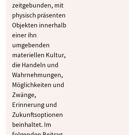
zeitgebunden, mit
physisch präsenten
Objekten innerhalb
einer ihn
umgebenden
materiellen Kultur,
die Handeln und
Wahrnehmungen,
Möglichkeiten und
Zwänge,
Erinnerung und
Zukunftsoptionen
beinhaltet. Im
folgenden Beitrag