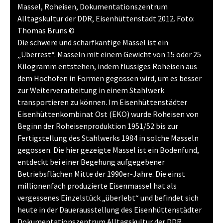
Massel, Roheisen, Dokumentationszentrum
Alltagskultur der DDR, Eisenhüttenstadt 2012. Foto:
Thomas Bruns ©
Die schwere und scharfkantige Massel ist ein
„Überrest“. Masseln mit einem Gewicht von 15 oder 25
Kilogramm entstehen, indem flüssiges Roheisen aus
dem Hochofen in Formen gegossen wird, um es besser
zur Weiterverarbeitung in einem Stahlwerk
transportieren zu können. Im Eisenhüttenstädter
Eisenhüttenkombinat Ost (EKO) wurde Roheisen von
Beginn der Roheisenproduktion 1951/52 bis zur
Fertigstellung des Stahlwerks 1984 in solche Masseln
gegossen. Die hier gezeigte Massel ist ein Bodenfund,
entdeckt bei einer Begehung aufgegebener
Betriebsflächen Mitte der 1990er-Jahre. Die einst
millionenfach produzierte Eisenmassel hat als
vergessenes Einzelstück „überlebt“ und befindet sich
heute in der Dauerausstellung des Eisenhüttenstädter
Dokumentationszentrum Alltagskultur der DDR.