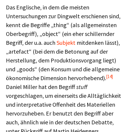
Das Englische, in dem die meisten
Untersuchungen zur Dingwelt erschienen sind,
kennt die Begriffe „thing“ (als allgemeinsten
Oberbegriff), „object“ (ein eher schillernder
Begriff, der u.a. auch
Subjekt
mitdenken lässt),
„artefact“ (bei dem die Betonung auf der
Herstellung, dem Produktionsvorgang liegt)
und „goods“ (den Konsum und die allgemeine
[14]
ökonomische Dimension hervorhebend).
Daniel Miller hat den Begriff
stuff
vorgeschlagen, um einerseits die Alltäglichkeit
und interpretative Offenheit des Materiellen
hervorzuheben. Er benutzt den Begriff aber
auch, ähnlich wie in der deutschen Debatte,
unter Rückgriff auf Martin Heideggers