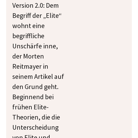
Version 2.0: Dem
Begriff der „Elite“
wohnt eine
begriffliche
Unschärfe inne,
der Morten
Reitmayer in
seinem Artikel auf
den Grund geht.
Beginnend bei
frühen Elite-
Theorien, die die
Unterscheidung
von Elite und