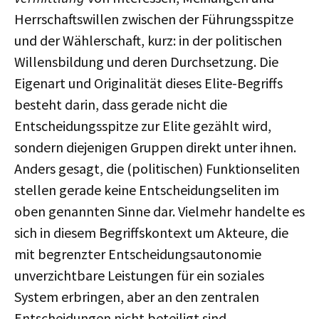
Herrschaftswillen zwischen der Führungsspitze
und der Wählerschaft, kurz: in der politischen
Willensbildung und deren Durchsetzung. Die
Eigenart und Originalität dieses Elite-Begriffs
besteht darin, dass gerade nicht die
Entscheidungsspitze zur Elite gezählt wird,
sondern diejenigen Gruppen direkt unter ihnen.
Anders gesagt, die (politischen) Funktionseliten
stellen gerade keine Entscheidungseliten im
oben genannten Sinne dar. Vielmehr handelte es
sich in diesem Begriffskontext um Akteure, die
mit begrenzter Entscheidungsautonomie
unverzichtbare Leistungen für ein soziales
System erbringen, aber an den zentralen
Entscheidungen nicht beteiligt sind.