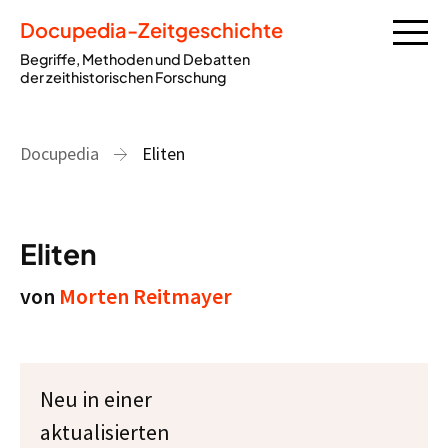
Docupedia-Zeitgeschichte
Begriffe, Methoden und Debatten
der zeithistorischen Forschung
Docupedia
Eliten
Eliten
von
Morten Reitmayer
Neu in einer
aktualisierten