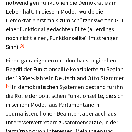
notwendigen Funktionen die Demokratie am
Leben hält. In diesem Modell wurde die
Demokratie erstmals zum schützenswerten Gut
einer funktional gedachten Elite (allerdings
noch nicht einer „Funktionselite“ im strengen
[5]
Sinn).
Einen ganz eigenen und durchaus originellen
Begriff der Funktionselite konzipierte zu Beginn
der 1950er-Jahre in Deutschland Otto Stammer.
[6]
In demokratischen Systemen bestand für ihn
die Rolle der politischen Funktionselite, die sich
in seinem Modell aus Parlamentariern,
Journalisten, hohen Beamten, aber auch aus
Interessenvertretern zusammensetzte, in der
Vermittlung
von Interessen, Meinungen und