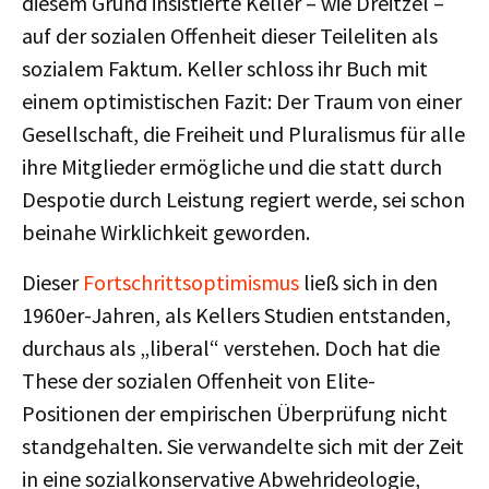
diesem Grund insistierte Keller – wie Dreitzel –
auf der sozialen Offenheit dieser Teileliten als
sozialem Faktum. Keller schloss ihr Buch mit
einem optimistischen Fazit: Der Traum von einer
Gesellschaft, die Freiheit und Pluralismus für alle
ihre Mitglieder ermögliche und die statt durch
Despotie durch Leistung regiert werde, sei schon
beinahe Wirklichkeit geworden.
Dieser
Fortschrittsoptimismus
ließ sich in den
1960er-Jahren, als Kellers Studien entstanden,
durchaus als „liberal“ verstehen. Doch hat die
These der sozialen Offenheit von Elite-
Positionen der empirischen Überprüfung nicht
standgehalten. Sie verwandelte sich mit der Zeit
in eine sozialkonservative Abwehrideologie,