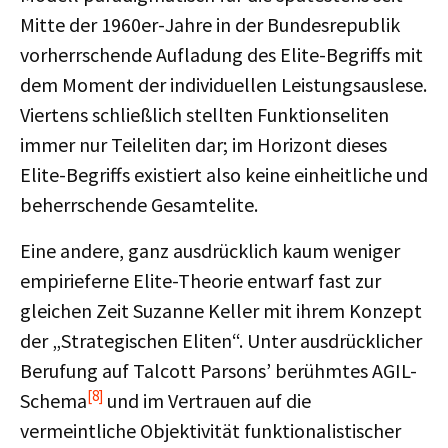
Mitte der 1960er-Jahre in der Bundesrepublik
vorherrschende Aufladung des Elite-Begriffs mit
dem Moment der individuellen Leistungsauslese.
Viertens schließlich stellten Funktionseliten
immer nur Teileliten dar; im Horizont dieses
Elite-Begriffs existiert also keine einheitliche und
beherrschende Gesamtelite.
Eine andere, ganz ausdrücklich kaum weniger
empirieferne Elite-Theorie entwarf fast zur
gleichen Zeit Suzanne Keller mit ihrem Konzept
der „Strategischen Eliten“. Unter ausdrücklicher
Berufung auf Talcott Parsons’ berühmtes AGIL-
[8]
Schema
und im Vertrauen auf die
vermeintliche Objektivität funktionalistischer