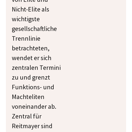
Nicht-Elite als
wichtigste
gesellschaftliche
Trennlinie
betrachteten,
wendet er sich
zentralen Termini
zu und grenzt
Funktions- und
Machteliten
voneinander ab.
Zentral für
Reitmayer sind