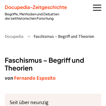
Docupedia-Zeitgeschichte
Begriffe, Methoden und Debatten
der zeithistorischen Forschung
Docupedia
Faschismus – Begriff und Theorien
Faschismus – Begriff und
Theorien
von
Fernando Esposito
Seit über neunzig