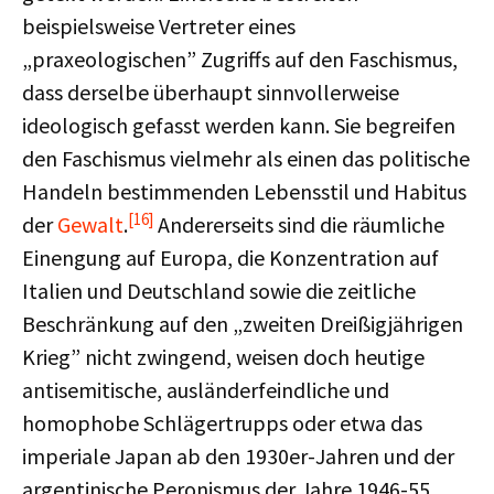
beispielsweise Vertreter eines
„praxeologischen” Zugriffs auf den Faschismus,
dass derselbe überhaupt sinnvollerweise
ideologisch gefasst werden kann. Sie begreifen
den Faschismus vielmehr als einen das politische
Handeln bestimmenden Lebensstil und Habitus
[16]
der
Gewalt
.
Andererseits sind die räumliche
Einengung auf Europa, die Konzentration auf
Italien und Deutschland sowie die zeitliche
Beschränkung auf den „zweiten Dreißigjährigen
Krieg” nicht zwingend, weisen doch heutige
antisemitische, ausländerfeindliche und
homophobe Schlägertrupps oder etwa das
imperiale Japan ab den 1930er-Jahren und der
argentinische Peronismus der Jahre 1946-55