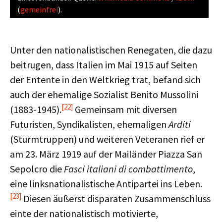
(
gemeinfrei
).
Unter den nationalistischen Renegaten, die dazu
beitrugen, dass Italien im Mai 1915 auf Seiten
der Entente in den Weltkrieg trat, befand sich
auch der ehemalige Sozialist Benito Mussolini
[22]
(1883-1945).
Gemeinsam mit diversen
Futuristen, Syndikalisten, ehemaligen
Arditi
(Sturmtruppen) und weiteren Veteranen rief er
am 23. März 1919 auf der Mailänder Piazza San
Sepolcro die
Fasci italiani di combattimento
,
eine linksnationalistische Antipartei ins Leben.
[23]
Diesen äußerst disparaten Zusammenschluss
einte der nationalistisch motivierte,