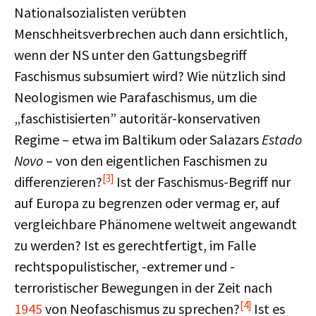
Nationalsozialisten verübten
Menschheitsverbrechen auch dann ersichtlich,
wenn der NS unter den Gattungsbegriff
Faschismus subsumiert wird? Wie nützlich sind
Neologismen wie Parafaschismus, um die
„faschistisierten” autoritär-konservativen
Regime – etwa im Baltikum oder Salazars
Estado
Novo
– von den eigentlichen Faschismen zu
[3]
differenzieren?
Ist der Faschismus-Begriff nur
auf Europa zu begrenzen oder vermag er, auf
vergleichbare Phänomene weltweit angewandt
zu werden? Ist es gerechtfertigt, im Falle
rechtspopulistischer, -extremer und -
terroristischer Bewegungen in der Zeit nach
[4]
1945
von Neofaschismus zu sprechen?
Ist es