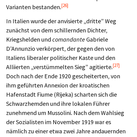
[26]
Varianten bestanden.
In Italien wurde der anvisierte „dritte” Weg
zunächst von dem schillernden Dichter,
Kriegshelden und
comandante
Gabriele
D'Annunzio verkörpert, der gegen den von
Italiens liberaler politischer Kaste und den
[27]
Alliierten „verstümmelten Sieg” agitierte.
Doch nach der Ende 1920 gescheiterten, von
ihm geführten Annexion der kroatischen
Hafenstadt Fiume (Rijeka) scharten sich die
Schwarzhemden und ihre lokalen Führer
zunehmend um Mussolini. Nach dem Wahlsieg
der Sozialisten im November 1919 war es
nämlich zu einer etwa zwei Jahre andauernden