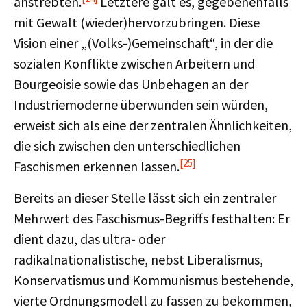
anstrebten.
Letztere galt es, gegebenenfalls
mit Gewalt (wieder)hervorzubringen. Diese
Vision einer „(Volks-)Gemeinschaft“, in der die
sozialen Konflikte zwischen Arbeitern und
Bourgeoisie sowie das Unbehagen an der
Industriemoderne überwunden sein würden,
erweist sich als eine der zentralen Ähnlichkeiten,
die sich zwischen den unterschiedlichen
[25]
Faschismen erkennen lassen.
Bereits an dieser Stelle lässt sich ein zentraler
Mehrwert des Faschismus-Begriffs festhalten: Er
dient dazu, das ultra- oder
radikalnationalistische, nebst Liberalismus,
Konservatismus und Kommunismus bestehende,
vierte Ordnungsmodell zu fassen zu bekommen,