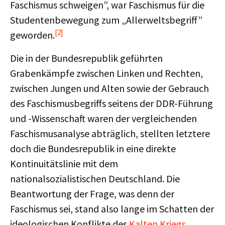
Faschismus schweigen”, war Faschismus für die
Studentenbewegung zum „Allerweltsbegriff”
[2]
geworden.
Die in der Bundesrepublik geführten
Grabenkämpfe zwischen Linken und Rechten,
zwischen Jungen und Alten sowie der Gebrauch
des Faschismusbegriffs seitens der DDR-Führung
und -Wissenschaft waren der vergleichenden
Faschismusanalyse abträglich, stellten letztere
doch die Bundesrepublik in eine direkte
Kontinuitätslinie mit dem
nationalsozialistischen Deutschland. Die
Beantwortung der Frage, was denn der
Faschismus sei, stand also lange im Schatten der
ideologischen Konflikte des
Kalten Kriegs
.