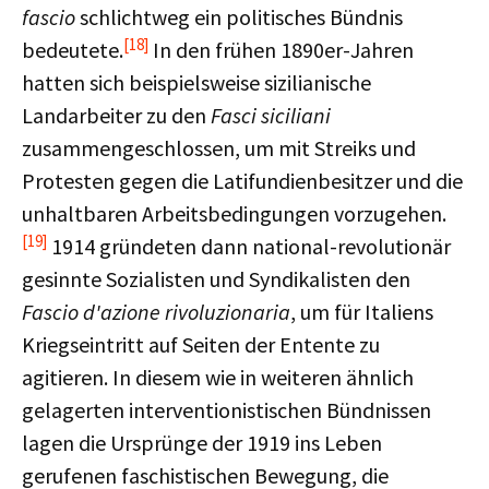
fascio
schlichtweg ein politisches Bündnis
[18]
bedeutete.
In den frühen 1890er-Jahren
hatten sich beispielsweise sizilianische
Landarbeiter zu den
Fasci siciliani
zusammengeschlossen, um mit Streiks und
Protesten gegen die Latifundienbesitzer und die
unhaltbaren Arbeitsbedingungen vorzugehen.
[19]
1914 gründeten dann national-revolutionär
gesinnte Sozialisten und Syndikalisten den
Fascio d'azione rivoluzionaria
, um für Italiens
Kriegseintritt auf Seiten der Entente zu
agitieren. In diesem wie in weiteren ähnlich
gelagerten interventionistischen Bündnissen
lagen die Ursprünge der 1919 ins Leben
gerufenen faschistischen Bewegung, die