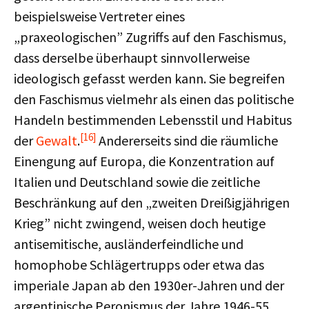
beispielsweise Vertreter eines
„praxeologischen” Zugriffs auf den Faschismus,
dass derselbe überhaupt sinnvollerweise
ideologisch gefasst werden kann. Sie begreifen
den Faschismus vielmehr als einen das politische
Handeln bestimmenden Lebensstil und Habitus
[16]
der
Gewalt
.
Andererseits sind die räumliche
Einengung auf Europa, die Konzentration auf
Italien und Deutschland sowie die zeitliche
Beschränkung auf den „zweiten Dreißigjährigen
Krieg” nicht zwingend, weisen doch heutige
antisemitische, ausländerfeindliche und
homophobe Schlägertrupps oder etwa das
imperiale Japan ab den 1930er-Jahren und der
argentinische Peronismus der Jahre 1946-55