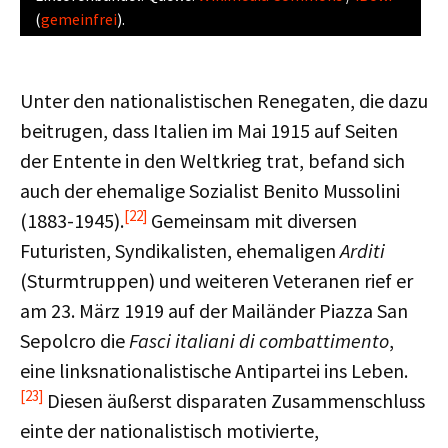
(
gemeinfrei
).
Unter den nationalistischen Renegaten, die dazu
beitrugen, dass Italien im Mai 1915 auf Seiten
der Entente in den Weltkrieg trat, befand sich
auch der ehemalige Sozialist Benito Mussolini
[22]
(1883-1945).
Gemeinsam mit diversen
Futuristen, Syndikalisten, ehemaligen
Arditi
(Sturmtruppen) und weiteren Veteranen rief er
am 23. März 1919 auf der Mailänder Piazza San
Sepolcro die
Fasci italiani di combattimento
,
eine linksnationalistische Antipartei ins Leben.
[23]
Diesen äußerst disparaten Zusammenschluss
einte der nationalistisch motivierte,