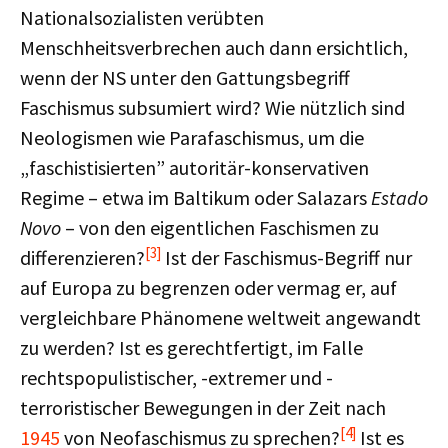
Nationalsozialisten verübten
Menschheitsverbrechen auch dann ersichtlich,
wenn der NS unter den Gattungsbegriff
Faschismus subsumiert wird? Wie nützlich sind
Neologismen wie Parafaschismus, um die
„faschistisierten” autoritär-konservativen
Regime – etwa im Baltikum oder Salazars
Estado
Novo
– von den eigentlichen Faschismen zu
[3]
differenzieren?
Ist der Faschismus-Begriff nur
auf Europa zu begrenzen oder vermag er, auf
vergleichbare Phänomene weltweit angewandt
zu werden? Ist es gerechtfertigt, im Falle
rechtspopulistischer, -extremer und -
terroristischer Bewegungen in der Zeit nach
[4]
1945
von Neofaschismus zu sprechen?
Ist es