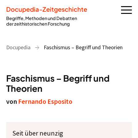
Docupedia-Zeitgeschichte
Begriffe, Methoden und Debatten
der zeithistorischen Forschung
Docupedia
Faschismus – Begriff und Theorien
Faschismus – Begriff und
Theorien
von
Fernando Esposito
Seit über neunzig