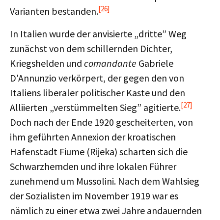
[26]
Varianten bestanden.
In Italien wurde der anvisierte „dritte” Weg
zunächst von dem schillernden Dichter,
Kriegshelden und
comandante
Gabriele
D'Annunzio verkörpert, der gegen den von
Italiens liberaler politischer Kaste und den
[27]
Alliierten „verstümmelten Sieg” agitierte.
Doch nach der Ende 1920 gescheiterten, von
ihm geführten Annexion der kroatischen
Hafenstadt Fiume (Rijeka) scharten sich die
Schwarzhemden und ihre lokalen Führer
zunehmend um Mussolini. Nach dem Wahlsieg
der Sozialisten im November 1919 war es
nämlich zu einer etwa zwei Jahre andauernden