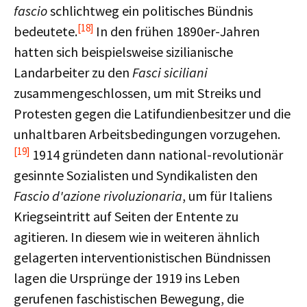
fascio
schlichtweg ein politisches Bündnis
[18]
bedeutete.
In den frühen 1890er-Jahren
hatten sich beispielsweise sizilianische
Landarbeiter zu den
Fasci siciliani
zusammengeschlossen, um mit Streiks und
Protesten gegen die Latifundienbesitzer und die
unhaltbaren Arbeitsbedingungen vorzugehen.
[19]
1914 gründeten dann national-revolutionär
gesinnte Sozialisten und Syndikalisten den
Fascio d'azione rivoluzionaria
, um für Italiens
Kriegseintritt auf Seiten der Entente zu
agitieren. In diesem wie in weiteren ähnlich
gelagerten interventionistischen Bündnissen
lagen die Ursprünge der 1919 ins Leben
gerufenen faschistischen Bewegung, die