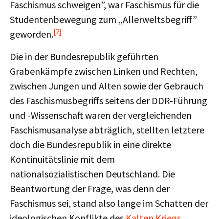
Faschismus schweigen”, war Faschismus für die
Studentenbewegung zum „Allerweltsbegriff”
[2]
geworden.
Die in der Bundesrepublik geführten
Grabenkämpfe zwischen Linken und Rechten,
zwischen Jungen und Alten sowie der Gebrauch
des Faschismusbegriffs seitens der DDR-Führung
und -Wissenschaft waren der vergleichenden
Faschismusanalyse abträglich, stellten letztere
doch die Bundesrepublik in eine direkte
Kontinuitätslinie mit dem
nationalsozialistischen Deutschland. Die
Beantwortung der Frage, was denn der
Faschismus sei, stand also lange im Schatten der
ideologischen Konflikte des
Kalten Kriegs
.