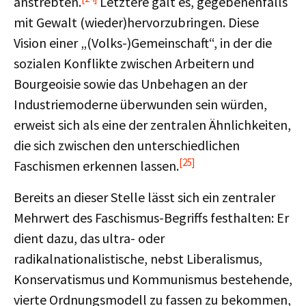
anstrebten.
Letztere galt es, gegebenenfalls
mit Gewalt (wieder)hervorzubringen. Diese
Vision einer „(Volks-)Gemeinschaft“, in der die
sozialen Konflikte zwischen Arbeitern und
Bourgeoisie sowie das Unbehagen an der
Industriemoderne überwunden sein würden,
erweist sich als eine der zentralen Ähnlichkeiten,
die sich zwischen den unterschiedlichen
[25]
Faschismen erkennen lassen.
Bereits an dieser Stelle lässt sich ein zentraler
Mehrwert des Faschismus-Begriffs festhalten: Er
dient dazu, das ultra- oder
radikalnationalistische, nebst Liberalismus,
Konservatismus und Kommunismus bestehende,
vierte Ordnungsmodell zu fassen zu bekommen,