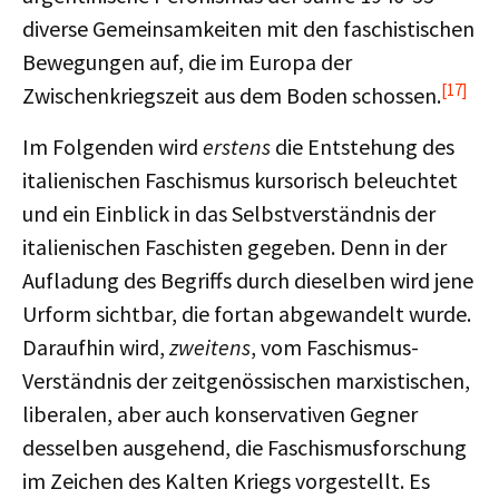
diverse Gemeinsamkeiten mit den faschistischen
Bewegungen auf, die im Europa der
[17]
Zwischenkriegszeit aus dem Boden schossen.
Im Folgenden wird
erstens
die Entstehung des
italienischen Faschismus kursorisch beleuchtet
und ein Einblick in das Selbstverständnis der
italienischen Faschisten gegeben. Denn in der
Aufladung des Begriffs durch dieselben wird jene
Urform sichtbar, die fortan abgewandelt wurde.
Daraufhin wird,
zweitens
, vom Faschismus-
Verständnis der zeitgenössischen marxistischen,
liberalen, aber auch konservativen Gegner
desselben ausgehend, die Faschismusforschung
im Zeichen des Kalten Kriegs vorgestellt. Es