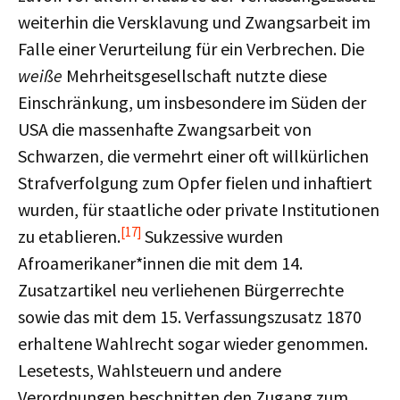
weiterhin die Versklavung und Zwangsarbeit im
Falle einer Verurteilung für ein Verbrechen. Die
weiße
Mehrheitsgesellschaft nutzte diese
Einschränkung, um insbesondere im Süden der
USA die massenhafte Zwangsarbeit von
Schwarzen, die vermehrt einer oft willkürlichen
Strafverfolgung zum Opfer fielen und inhaftiert
wurden, für staatliche oder private Institutionen
[17]
zu etablieren.
Sukzessive wurden
Afroamerikaner*innen die mit dem 14.
Zusatzartikel neu verliehenen Bürgerrechte
sowie das mit dem 15. Verfassungszusatz 1870
erhaltene Wahlrecht sogar wieder genommen.
Lesetests, Wahlsteuern und andere
Verordnungen beschnitten den Zugang zum