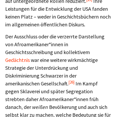
auf untergeordnete Rollen reduziert.
Ihre
Leistungen für die Entwicklung der USA fanden
keinen Platz – weder in Geschichtsbüchern noch
im allgemeinen öffentlichen Diskurs.
Der Ausschluss oder die verzerrte Darstellung
von Afroamerikaner*innen in
Geschichtsschreibung und kollektivem
Gedächtnis
war eine weitere wirkmächtige
Strategie der Unterdrückung und
Diskriminierung Schwarzer in der
[26]
amerikanischen Gesellschaft.
Im Kampf
gegen Sklaverei und später Segregation
strebten daher Afroamerikaner*innen früh
danach, der
weißen
Bevölkerung und auch sich
selbst klar zu machen, welche Bedeutung sie für