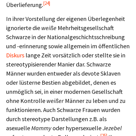
[24]
Überlieferung.
In ihrer Vorstellung der eigenen Überlegenheit
ignorierte die
weiße
Mehrheitsgesellschaft
Schwarze in der Nationalgeschichtsschreibung
und -erinnerung sowie allgemein im öffentlichen
Diskurs
lange Zeit vorsätzlich oder stellte sie in
stereotypisierender Manier dar. Schwarze
Männer wurden entweder als devote Sklaven
oder lüsterne Bestien abgebildet, denen es
unmöglich sei, in einer modernen Gesellschaft
ohne Kontrolle
weißer
Männer zu leben und zu
funktionieren. Auch Schwarze Frauen wurden
durch stereotype Darstellungen z.B. als
asexuelle
Mammy
oder hypersexuelle
Jezebel
[25]