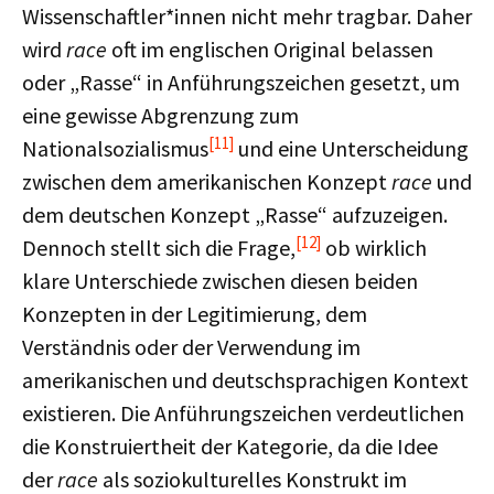
Wissenschaftler*innen nicht mehr tragbar. Daher
wird
race
oft im englischen Original belassen
oder „Rasse“ in Anführungszeichen gesetzt, um
eine gewisse Abgrenzung zum
[11]
Nationalsozialismus
und eine Unterscheidung
zwischen dem amerikanischen Konzept
race
und
dem deutschen Konzept „Rasse“ aufzuzeigen.
[12]
Dennoch stellt sich die Frage,
ob wirklich
klare Unterschiede zwischen diesen beiden
Konzepten in der Legitimierung, dem
Verständnis oder der Verwendung im
amerikanischen und deutschsprachigen Kontext
existieren. Die Anführungszeichen verdeutlichen
die Konstruiertheit der Kategorie, da die Idee
der
race
als soziokulturelles Konstrukt im