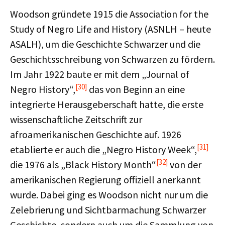
Woodson gründete 1915 die Association for the
Study of Negro Life and History (ASNLH – heute
ASALH), um die Geschichte Schwarzer und die
Geschichtsschreibung von Schwarzen zu fördern.
Im Jahr 1922 baute er mit dem „Journal of
[30]
Negro History“,
das von Beginn an eine
integrierte Herausgeberschaft hatte, die erste
wissenschaftliche Zeitschrift zur
afroamerikanischen Geschichte auf. 1926
[31]
etablierte er auch die „Negro History Week“,
[32]
die 1976 als „Black History Month“
von der
amerikanischen Regierung offiziell anerkannt
wurde. Dabei ging es Woodson nicht nur um die
Zelebrierung und Sichtbarmachung Schwarzer
Geschichte, sondern auch um die Sammlung von