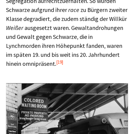
Segregation aufrechtzuerhalten. So wurden
Schwarze aufgrund ihrer
race
zu Bürgern zweiter
Klasse degradiert, die zudem ständig der Willkür
Weißer
ausgesetzt waren. Gewaltandrohungen
und Gewalt gegen Schwarze, die in
Lynchmorden ihren Höhepunkt fanden, waren
im späten 19. und bis weit ins 20. Jahrhundert
[19]
hinein omnipräsent.