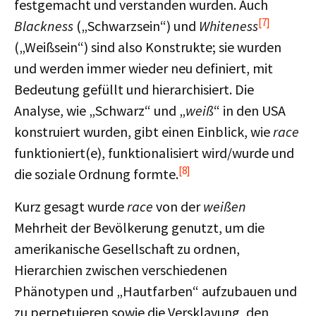
festgemacht und verstanden wurden. Auch
[7]
Blackness
(„Schwarzsein“) und
Whiteness
(„Weißsein“) sind also Konstrukte; sie wurden
und werden immer wieder neu definiert, mit
Bedeutung gefüllt und hierarchisiert. Die
Analyse, wie „Schwarz“ und „
weiß
“ in den USA
konstruiert wurden, gibt einen Einblick, wie
race
funktioniert(e), funktionalisiert wird/wurde und
[8]
die soziale Ordnung formte.
Kurz gesagt wurde
race
von der
weißen
Mehrheit der Bevölkerung genutzt, um die
amerikanische Gesellschaft zu ordnen,
Hierarchien zwischen verschiedenen
Phänotypen und „Hautfarben“ aufzubauen und
zu perpetuieren sowie die Versklavung, den