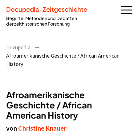
Docupedia-Zeitgeschichte
Begriffe, Methoden und Debatten
der zeithistorischen Forschung
Docupedia
Afroamerikanische Geschichte / African American
History
Afroamerikanische
Geschichte / African
American History
von
Christine Knauer