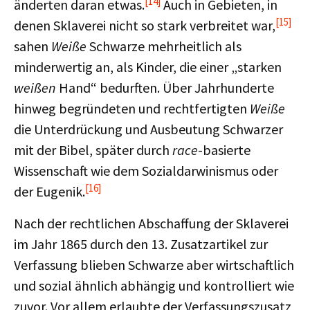
[14]
änderten daran etwas.
Auch in Gebieten, in
[15]
denen Sklaverei nicht so stark verbreitet war,
sahen
Weiße
Schwarze mehrheitlich als
minderwertig an, als Kinder, die einer „starken
weißen
Hand“ bedurften. Über Jahrhunderte
hinweg begründeten und rechtfertigten
Weiße
die Unterdrückung und Ausbeutung Schwarzer
mit der Bibel, später durch
race
-basierte
Wissenschaft wie dem Sozialdarwinismus oder
[16]
der Eugenik.
Nach der rechtlichen Abschaffung der Sklaverei
im Jahr 1865 durch den 13. Zusatzartikel zur
Verfassung blieben Schwarze aber wirtschaftlich
und sozial ähnlich abhängig und kontrolliert wie
zuvor. Vor allem erlaubte der Verfassungszusatz