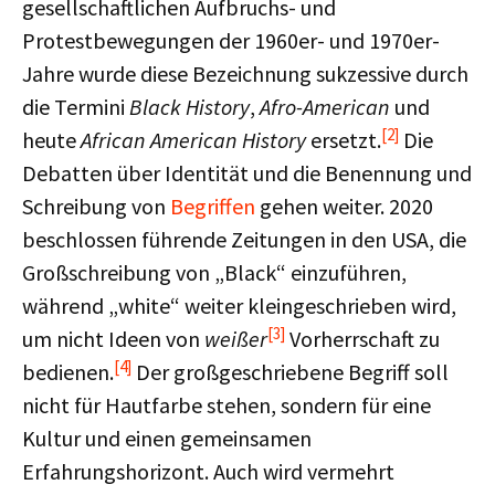
gesellschaftlichen Aufbruchs- und
Protestbewegungen der 1960er- und 1970er-
Jahre wurde diese Bezeichnung sukzessive durch
die Termini
Black History
,
Afro-American
und
[2]
heute
African American History
ersetzt.
Die
Debatten über Identität und die Benennung und
Schreibung von
Begriffen
gehen weiter. 2020
beschlossen führende Zeitungen in den USA, die
Großschreibung von „Black“ einzuführen,
während „white“ weiter kleingeschrieben wird,
[3]
um nicht Ideen von
weißer
Vorherrschaft zu
[4]
bedienen.
Der großgeschriebene Begriff soll
nicht für Hautfarbe stehen, sondern für eine
Kultur und einen gemeinsamen
Erfahrungshorizont. Auch wird vermehrt