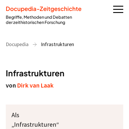
Docupedia-Zeitgeschichte
Begriffe, Methoden und Debatten
der zeithistorischen Forschung
Docupedia
Infrastrukturen
Infrastrukturen
von
Dirk van Laak
Als
„Infrastrukturen“