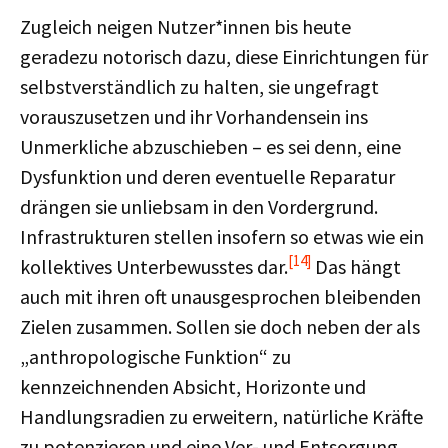
Zugleich neigen Nutzer*innen bis heute
geradezu notorisch dazu, diese Einrichtungen für
selbstverständlich zu halten, sie ungefragt
vorauszusetzen und ihr Vorhandensein ins
Unmerkliche abzuschieben – es sei denn, eine
Dysfunktion und deren eventuelle Reparatur
drängen sie unliebsam in den Vordergrund.
Infrastrukturen stellen insofern so etwas wie ein
[14]
kollektives Unterbewusstes dar.
Das hängt
auch mit ihren oft unausgesprochen bleibenden
Zielen zusammen. Sollen sie doch neben der als
„anthropologische Funktion“ zu
kennzeichnenden Absicht, Horizonte und
Handlungsradien zu erweitern, natürliche Kräfte
zu potenzieren und eine Ver- und Entsorgung