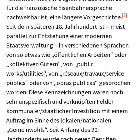
für die französische Eisenbahnersprache
[3]
nachweisbar ist, eine längere Vorgeschichte.
Seit dem späteren 18. Jahrhundert ist – meist
parallel zur Entstehung einer modernen
Staatsverwaltung – in verschiedenen Sprachen
von so etwas wie „öffentlichen Arbeiten“ oder
„kollektiven Gütern“, von „public
works/utilities“, von „réseaux/travaux/service
publics“ oder von „obras publicas“ gesprochen
worden. Diese Kennzeichnungen waren noch
sehr unspezifisch und verknüpften Felder
kommunaler/staatlicher Investition mit einem
Auftrag im Sinne des lokalen/nationalen
„Gemeinwohls“. Seit Anfang des 20.
Jahrhunderts wurde nach neuen Begriffen