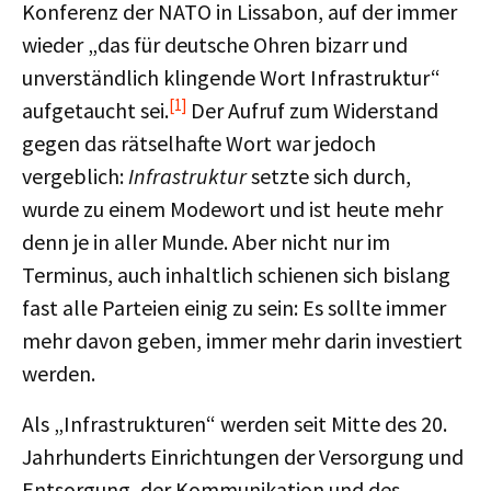
Konferenz der NATO in Lissabon, auf der immer
wieder „das für deutsche Ohren bizarr und
unverständlich klingende Wort Infrastruktur“
[1]
aufgetaucht sei.
Der Aufruf zum Widerstand
gegen das rätselhafte Wort war jedoch
vergeblich:
Infrastruktur
setzte sich durch,
wurde zu einem Modewort und ist heute mehr
denn je in aller Munde. Aber nicht nur im
Terminus, auch inhaltlich schienen sich bislang
fast alle Parteien einig zu sein: Es sollte immer
mehr davon geben, immer mehr darin investiert
werden.
Als „Infrastrukturen“ werden seit Mitte des 20.
Jahrhunderts Einrichtungen der Versorgung und
Entsorgung, der Kommunikation und des