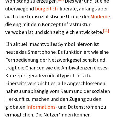
Wohlstand zu erzeugen.
Dies war und ist eine
überwiegend
bürgerlich
-liberale, anfangs aber
auch eine frühsozialistische Utopie der
Moderne
,
die eng mit dem Konzept Infrastruktur
[11]
verwoben ist und sich zeitgleich entwickelte.
Ein aktuell machtvolles Symbol hiervon ist
heute das Smartphone. Es funktioniert wie eine
Fernbedienung der Netzwerkgesellschaft und
trägt die Chancen wie die Ambivalenzen dieses
Konzepts geradezu idealtypisch in sich.
Einerseits verspricht es, alle Angeschlossenen
nahezu unabhängig vom Raum und der sozialen
Herkunft zu machen und den Zugang zu den
globalen
Informations
- und Datenströmen zu
ermöglichen. Die Nutzer*innen können