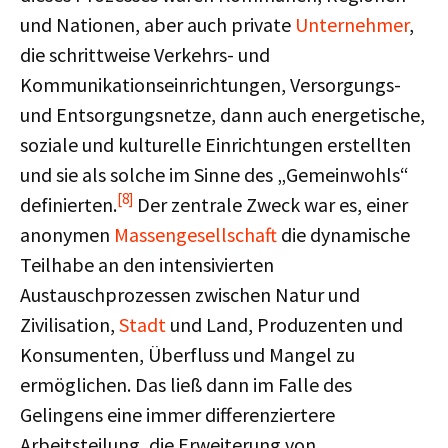
und Nationen, aber auch private
Unternehmer
,
die schrittweise Verkehrs- und
Kommunikationseinrichtungen, Versorgungs-
und Entsorgungsnetze, dann auch energetische,
soziale und kulturelle Einrichtungen erstellten
und sie als solche im Sinne des „Gemeinwohls“
[8]
definierten.
Der zentrale Zweck war es, einer
anonymen
Massengesellschaft
die dynamische
Teilhabe an den intensivierten
Austauschprozessen zwischen Natur und
Zivilisation,
Stadt
und Land, Produzenten und
Konsumenten, Überfluss und Mangel zu
ermöglichen. Das ließ dann im Falle des
Gelingens eine immer differenziertere
Arbeitsteilung, die Erweiterung von