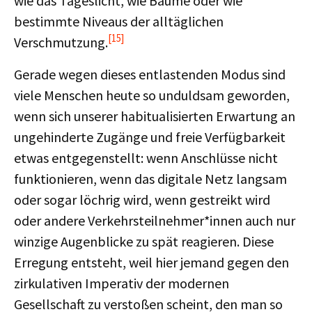
wie das Tageslicht, wie Bäume oder wie
bestimmte Niveaus der alltäglichen
[15]
Verschmutzung.
Gerade wegen dieses entlastenden Modus sind
viele Menschen heute so unduldsam geworden,
wenn sich unserer habitualisierten Erwartung an
ungehinderte Zugänge und freie Verfügbarkeit
etwas entgegenstellt: wenn Anschlüsse nicht
funktionieren, wenn das digitale Netz langsam
oder sogar löchrig wird, wenn gestreikt wird
oder andere Verkehrsteilnehmer*innen auch nur
winzige Augenblicke zu spät reagieren. Diese
Erregung entsteht, weil hier jemand gegen den
zirkulativen Imperativ der modernen
Gesellschaft zu verstoßen scheint, den man so