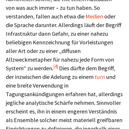
von was auch immer – zu tun haben. So
verstanden, fallen auch etwa die
Medien
oder
die Sprache darunter. Allerdings läuft der Begriff
Infrastruktur dann Gefahr, zu einer nahezu
beliebigen Kennzeichnung für Vorleistungen
aller Art oder zu einer „diffusen
Allzweckmetapher für nahezu jede Form von
[4]
System“ zu werden.
Dies dürfte dem Begriff,
der inzwischen die Adelung zu einem
turn
und
eine breite Verwendung in
Tagungsankündigungen erfahren hat, allerdings
jegliche analytische Schärfe nehmen. Sinnvoller
erscheint es, ihn in einem engeren Verständnis
als Ensemble solcher meist materiell greifbaren
Einrichtungen zu definieren, die innerhalb einer