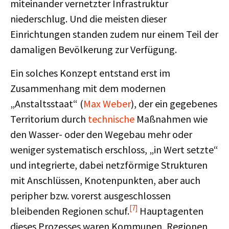
miteinander vernetzter Infrastruktur
niederschlug. Und die meisten dieser
Einrichtungen standen zudem nur einem Teil der
damaligen Bevölkerung zur Verfügung.
Ein solches Konzept entstand erst im
Zusammenhang mit dem modernen
„Anstaltsstaat“ (
Max Weber
), der ein gegebenes
Territorium durch
technische
Maßnahmen wie
den Wasser- oder den Wegebau mehr oder
weniger systematisch erschloss, „in Wert setzte“
und integrierte, dabei netzförmige Strukturen
mit Anschlüssen, Knotenpunkten, aber auch
peripher bzw. vorerst ausgeschlossen
[7]
bleibenden Regionen schuf.
Hauptagenten
dieses Prozesses waren Kommunen, Regionen