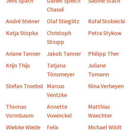
Jens Späth
Daniel Speich
Sabine Stach
Chassé
André Steiner
Olaf Stieglitz
Rafał Stobiecki
Katja Stopka
Christoph
Petra Stykow
Strupp
Ariane Tanner
Jakob Tanner
Philipp Ther
Krijn Thijs
Tatjana
Juliane
Tönsmeyer
Tomann
Stefan Troebst
Marcus
Nina Verheyen
Ventzke
Thomas
Annette
Matthias
Vormbaum
Vowinckel
Waechter
Wiebke Wiede
Felix
Michael Wildt