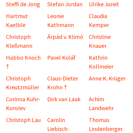
Steffi de Jong
Stefan Jordan
Ulrike Jureit
Hartmut
Leonie
Claudia
Kaelble
Kathmann
Kemper
Christoph
Árpád v. Klimó
Christine
Kleßmann
Knauer
Habbo Knoch
Pavel Kolář
Kathrin
†
Kollmeier
Christoph
Claus-Dieter
Anne K. Krüger
Kreutzmüller
Krohn †
Corinna Kuhr-
Dirk van Laak
Achim
Korolev
Landwehr
Christoph Lau
Carolin
Thomas
Liebisch-
Lindenberger