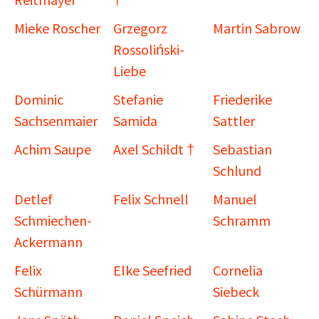
Mieke Roscher
Grzegorz
Martin Sabrow
Rossoliński-
Liebe
Dominic
Stefanie
Friederike
Sachsenmaier
Samida
Sattler
Achim Saupe
Axel Schildt †
Sebastian
Schlund
Detlef
Felix Schnell
Manuel
Schmiechen-
Schramm
Ackermann
Felix
Elke Seefried
Cornelia
Schürmann
Siebeck