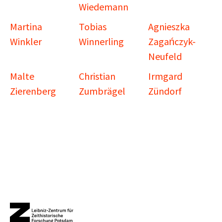
Wiedemann
Martina
Tobias
Agnieszka
Winkler
Winnerling
Zagańczyk-
Neufeld
Malte
Christian
Irmgard
Zierenberg
Zumbrägel
Zündorf